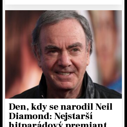
Den, kdy se narodil Neil
Diamond: Nejstarší
hitparádový premiant