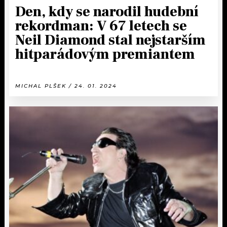
Den, kdy se narodil hudební
rekordman: V 67 letech se
Neil Diamond stal nejstarším
hitparádovým premiantem
MICHAL PLŠEK / 24. 01. 2024