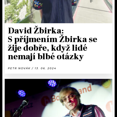
David Žbirka:
S příjmením Žbirka se
žije dobře, když lidé
nemají blbé otázky
PETR NOVÁK / 13. 06. 2024