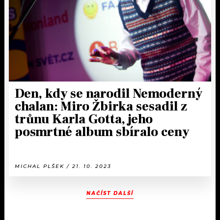
Den, kdy se narodil Nemoderný
chalan: Miro Žbirka sesadil z
trůnu Karla Gotta, jeho
posmrtné album sbíralo ceny
MICHAL PLŠEK / 21. 10. 2023
NAČÍST DALŠÍ