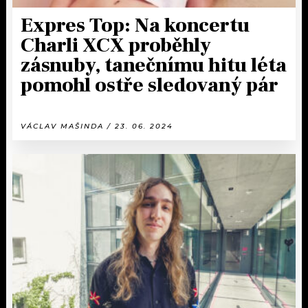
Expres Top: Na koncertu
Charli XCX proběhly
zásnuby, tanečnímu hitu léta
pomohl ostře sledovaný pár
VÁCLAV MAŠINDA / 23. 06. 2024