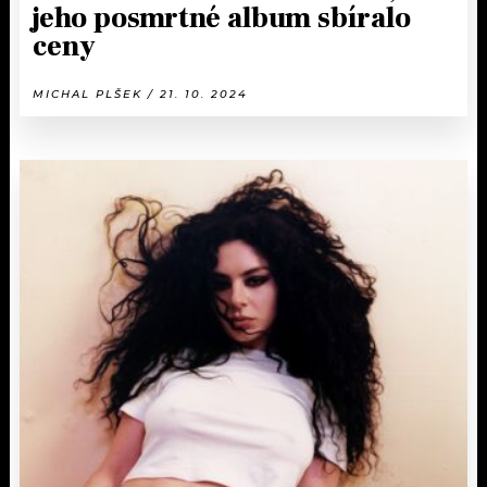
jeho posmrtné album sbíralo
ceny
MICHAL PLŠEK / 21. 10. 2024