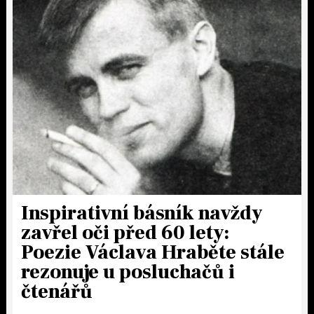
Inspirativní básník navždy
zavřel oči před 60 lety:
Poezie Václava Hraběte stále
rezonuje u posluchačů i
čtenářů