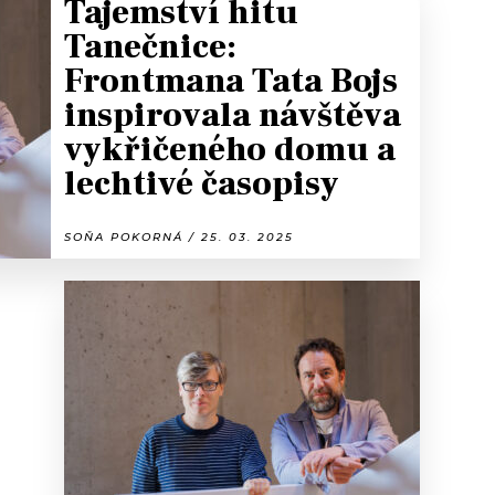
Tajemství hitu
Tanečnice:
Frontmana Tata Bojs
inspirovala návštěva
vykřičeného domu a
lechtivé časopisy
SOŇA POKORNÁ / 25. 03. 2025