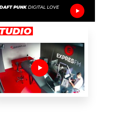
DAFT PUNK
DIGITAL LOVE
TUDIO