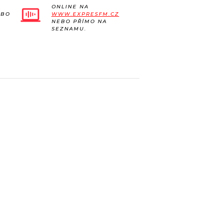
ONLINE NA
EBO
WWW.EXPRESFM.CZ
NEBO PŘÍMO NA
SEZNAMU.