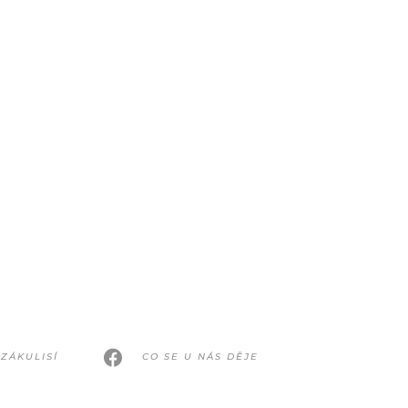
ZÁKULISÍ
CO SE U NÁS DĚJE