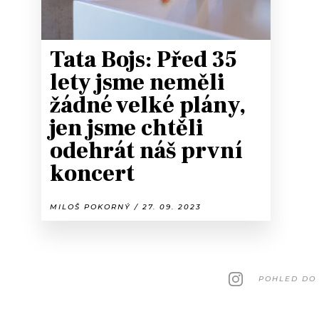
Tata Bojs: Před 35
lety jsme neměli
žádné velké plány,
jen jsme chtěli
odehrát náš první
koncert
MILOŠ POKORNÝ / 27. 09. 2023
POHLED DO 