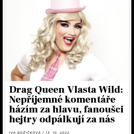
Drag Queen Vlasta Wild:
Nepříjemné komentáře
házím za hlavu, fanoušci
hejtry odpálkují za nás
IVA RŮŽIČKOVÁ / 13. 10. 2022