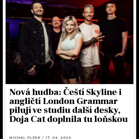
Nová hudba: Čeští Skyline i
angličtí London Grammar
pilují ve studiu další desky,
Doja Cat doplnila tu loňskou
MICHAL PLŠEK / 17. 04. 2024