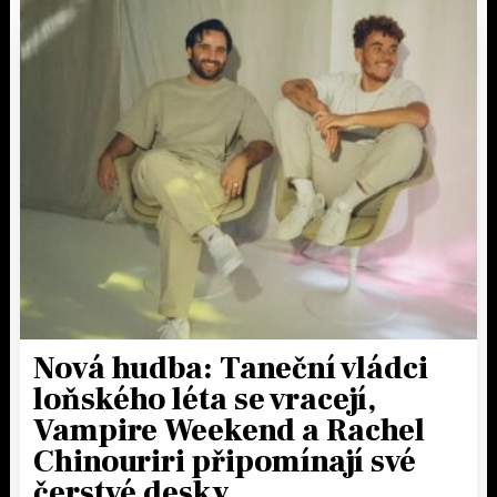
Nová hudba: Taneční vládci
loňského léta se vracejí,
Vampire Weekend a Rachel
Chinouriri připomínají své
čerstvé desky