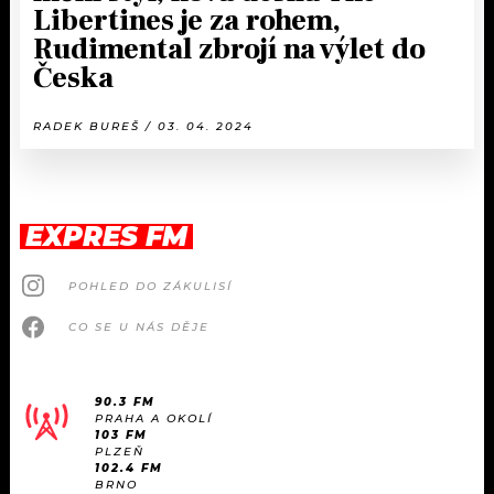
Libertines je za rohem,
Rudimental zbrojí na výlet do
Česka
RADEK BUREŠ / 03. 04. 2024
EXPRES FM
POHLED DO ZÁKULISÍ
CO SE U NÁS DĚJE
90.3 FM
PRAHA A OKOLÍ
103 FM
PLZEŇ
102.4 FM
BRNO