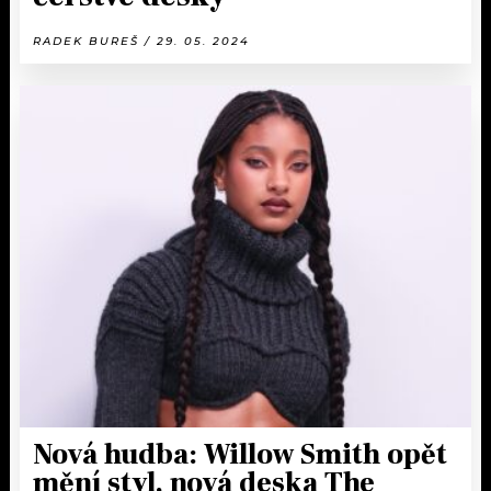
RADEK BUREŠ / 29. 05. 2024
Nová hudba: Willow Smith opět
mění styl, nová deska The