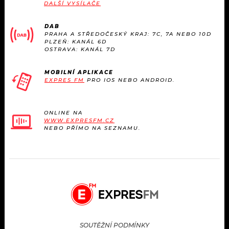
DALŠÍ VYSÍLAČE
DAB
PRAHA A STŘEDOČESKÝ KRAJ: 7C, 7A NEBO 10D
PLZEŇ: KANÁL 6D
OSTRAVA: KANÁL 7D
MOBILNÍ APLIKACE
EXPRES FM
PRO IOS NEBO ANDROID.
ONLINE NA
WWW.EXPRESFM.CZ
NEBO PŘÍMO NA SEZNAMU.
SOUTĚŽNÍ PODMÍNKY