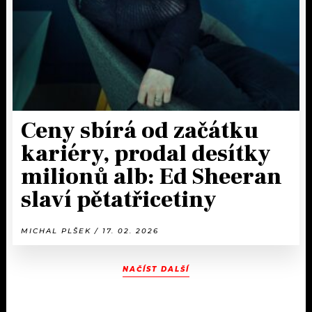
Ceny sbírá od začátku
kariéry, prodal desítky
milionů alb: Ed Sheeran
slaví pětatřicetiny
MICHAL PLŠEK / 17. 02. 2026
NAČÍST DALŠÍ