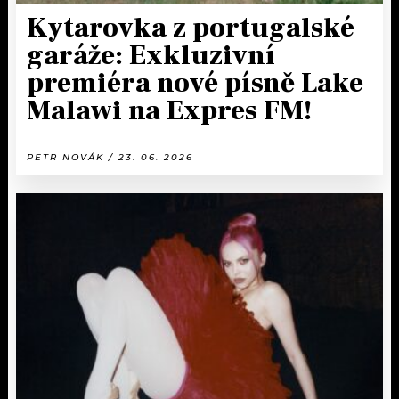
Kytarovka z portugalské
garáže: Exkluzivní
premiéra nové písně Lake
Malawi na Expres FM!
PETR NOVÁK / 23. 06. 2026