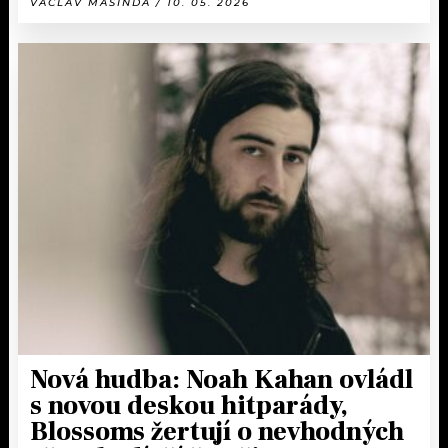
VÁCLAV MAŠINDA / 10. 05. 2026
Nová hudba: Noah Kahan ovládl
s novou deskou hitparády,
Blossoms žertují o nevhodných