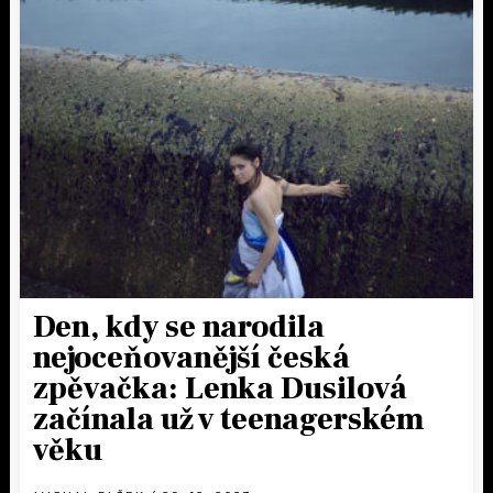
Den, kdy se narodila
nejoceňovanější česká
zpěvačka: Lenka Dusilová
začínala už v teenagerském
věku