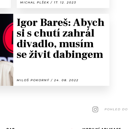
MICHAL PLŠEK / 17. 12. 2023
Igor Bareš: Abych
si s chutí zahrál
divadlo, musím
se živit dabingem
MILOŠ POKORNÝ / 24. 08. 2022
POHLED DO 