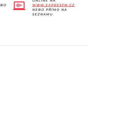
ONLINE NA
EBO
WWW.EXPRESFM.CZ
NEBO PŘÍMO NA
SEZNAMU.