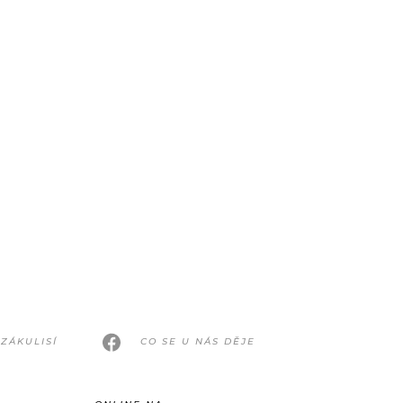
ZÁKULISÍ
CO SE U NÁS DĚJE