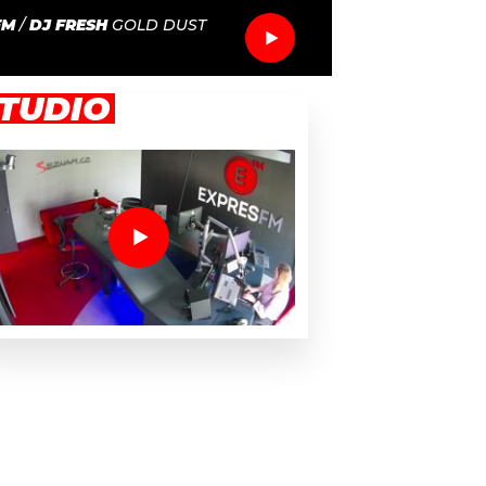
FM
/
DJ FRESH
GOLD DUST
TUDIO