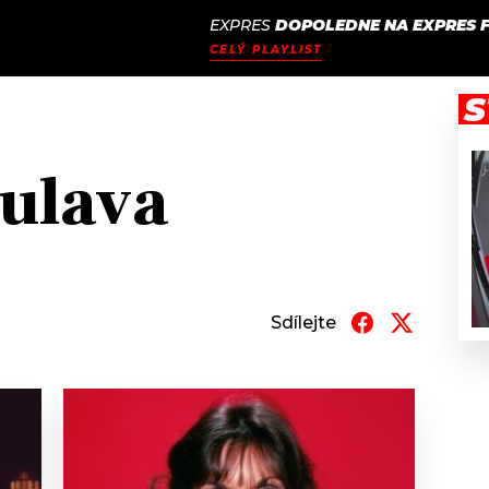
EXPRES
DOPOLEDNE NA EXPRES 
JAK
ODCASTY
SEZNAM.CZ
CELÝ PLAYLIST
NALADIT
S
ulava
Sdílejte