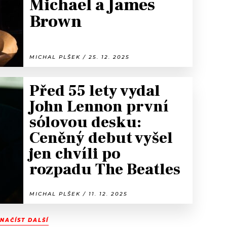
Michael a James
Brown
MICHAL PLŠEK / 25. 12. 2025
Před 55 lety vydal
John Lennon první
sólovou desku:
Ceněný debut vyšel
jen chvíli po
rozpadu The Beatles
MICHAL PLŠEK / 11. 12. 2025
NAČÍST DALŠÍ