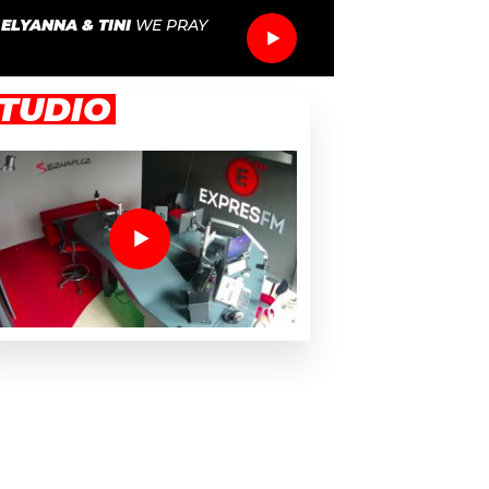
ELYANNA & TINI
WE PRAY
TUDIO