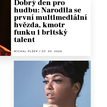
Dobrý den pro
hudbu: Narodila se
první multimediální
hvězda, kmotr
funku i britský
talent
MICHAL PLŠEK / 03. 05. 2026