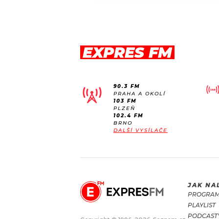
EXPRES FM
90.3 FM
PRAHA A OKOLÍ
103 FM
PLZEŇ
102.4 FM
BRNO
DALŠÍ VYSÍLAČE
JAK NA
PROGRA
PLAYLIST
PODCAST