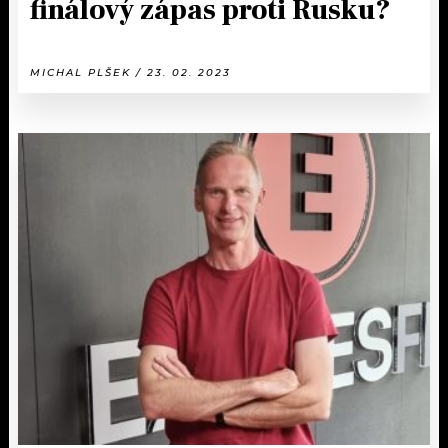
finálový zápas proti Rusku?
MICHAL PLŠEK / 23. 02. 2023