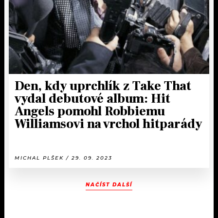
Den, kdy uprchlík z Take That
vydal debutové album: Hit
Angels pomohl Robbiemu
Williamsovi na vrchol hitparády
MICHAL PLŠEK / 29. 09. 2023
NAČÍST DALŠÍ