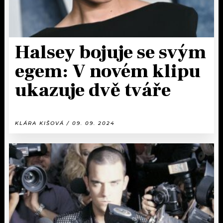
Halsey bojuje se svým
egem: V novém klipu
ukazuje dvě tváře
KLÁRA KIŠOVÁ / 09. 09. 2024