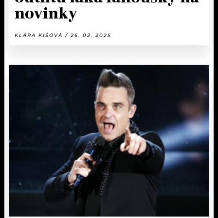
novinky
KLÁRA KIŠOVÁ / 26. 02. 2025