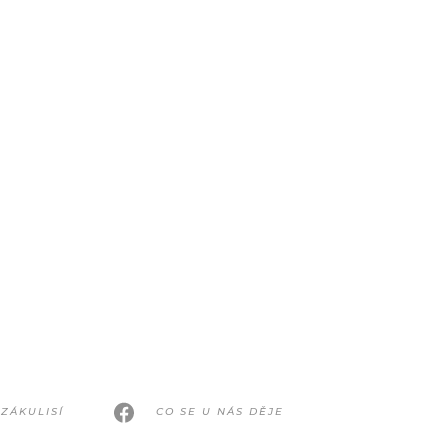
ZÁKULISÍ
CO SE U NÁS DĚJE