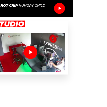
/
HOT CHIP
HUNGRY CHILD
TUDIO