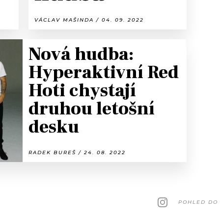
VÁCLAV MAŠINDA / 04. 09. 2022
Nová hudba:
Hyperaktivní Red
Hoti chystají
druhou letošní
desku
RADEK BUREŠ / 24. 08. 2022
POHLED DO 