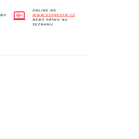
ONLINE NA
EBO
WWW.EXPRESFM.CZ
NEBO PŘÍMO NA
SEZNAMU.