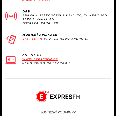
DAB
PRAHA A STŘEDOČESKÝ KRAJ: 7C, 7A NEBO 10D
PLZEŇ: KANÁL 6D
OSTRAVA: KANÁL 7D
MOBILNÍ APLIKACE
EXPRES FM
PRO IOS NEBO ANDROID.
ONLINE NA
WWW.EXPRESFM.CZ
NEBO PŘÍMO NA SEZNAMU.
SOUTĚŽNÍ PODMÍNKY