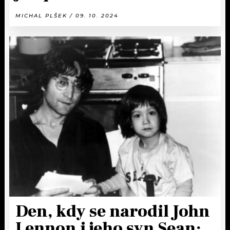
MICHAL PLŠEK / 09. 10. 2024
Den, kdy se narodil John
Lennon i jeho syn Sean: