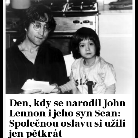
Den, kdy se narodil John
Lennon i jeho syn Sean:
Společnou oslavu si užili
jen pětkrát