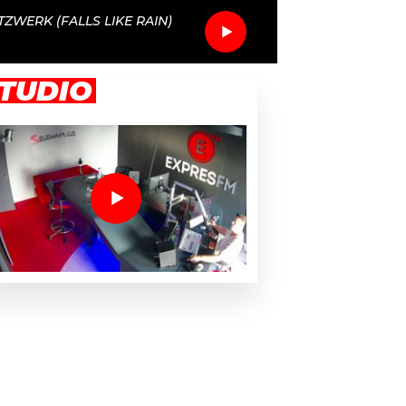
TZWERK (FALLS LIKE RAIN)
TUDIO