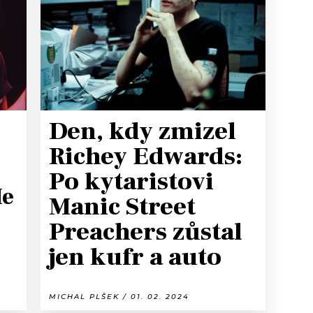
T
Den, kdy zmizel
Richey Edwards:
Po kytaristovi
Me
Manic Street
Preachers zůstal
jen kufr a auto
MICHAL PLŠEK / 01. 02. 2024