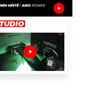
NÍM MÍSTĚ
/
AIKO
POWER
TUDIO