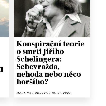
T
Konspirační teorie
o smrti Jiřího
Schelingera:
u
Sebevražda,
nehoda nebo něco
horšího?
MARTINA HOBLOVÁ / 10. 01. 2023