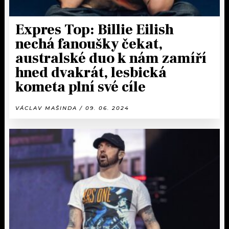
Expres Top: Billie Eilish
nechá fanoušky čekat,
australské duo k nám zamíří
hned dvakrát, lesbická
kometa plní své cíle
VÁCLAV MAŠINDA / 09. 06. 2024