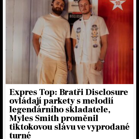
Expres Top: Bratři Disclosure
ovládají parkety s melodií
legendárního skladatele,
Myles Smith proměnil
tiktokovou slávu ve vyprodané
turné