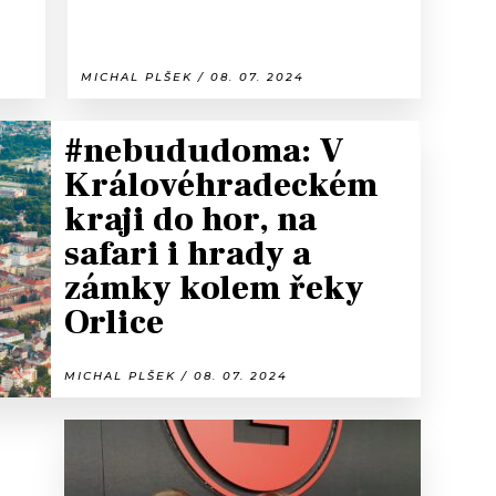
MICHAL PLŠEK / 08. 07. 2024
#nebududoma: V
Královéhradeckém
kraji do hor, na
safari i hrady a
zámky kolem řeky
Orlice
MICHAL PLŠEK / 08. 07. 2024