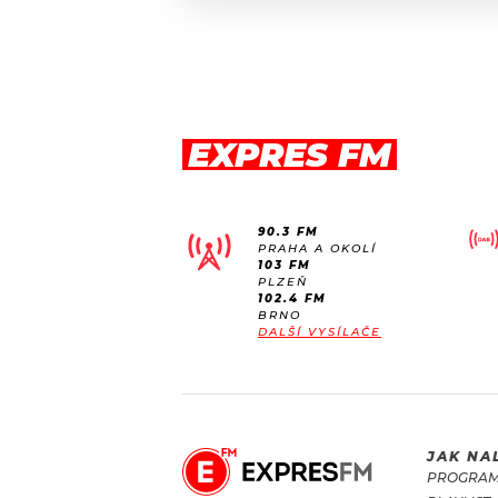
EXPRES FM
90.3 FM
PRAHA A OKOLÍ
103 FM
PLZEŇ
102.4 FM
BRNO
DALŠÍ VYSÍLAČE
JAK NA
PROGRA