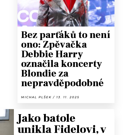
Bez parťáků to není
ono: Zpěvačka
Debbie Harry
označila koncerty
Blondie za
nepravděpodobné
MICHAL PLŠEK / 13. 11. 2025
Jako batole
unikla Fidelovi, v