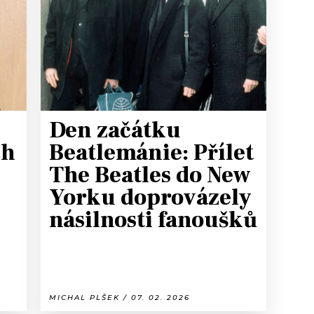
T
Den začátku
ch
Beatlemánie: Přílet
The Beatles do New
Yorku doprovázely
násilnosti fanoušků
MICHAL PLŠEK / 07. 02. 2026