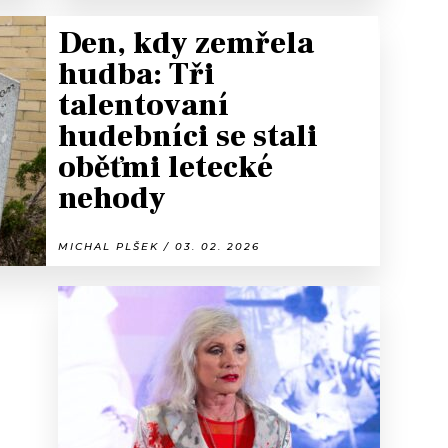
Den, kdy zemřela
hudba: Tři
talentovaní
hudebníci se stali
oběťmi letecké
nehody
MICHAL PLŠEK / 03. 02. 2026