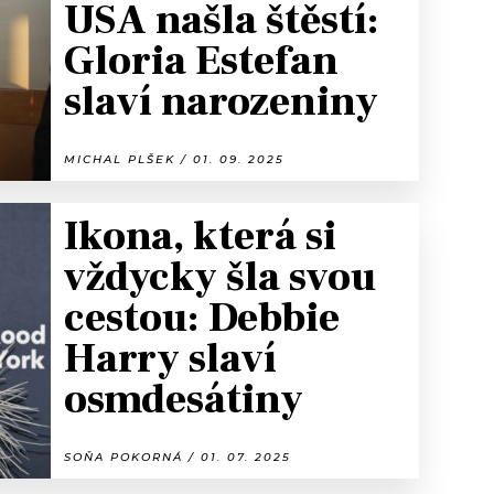
USA našla štěstí:
Gloria Estefan
slaví narozeniny
MICHAL PLŠEK / 01. 09. 2025
Ikona, která si
vždycky šla svou
cestou: Debbie
Harry slaví
osmdesátiny
SOŇA POKORNÁ / 01. 07. 2025