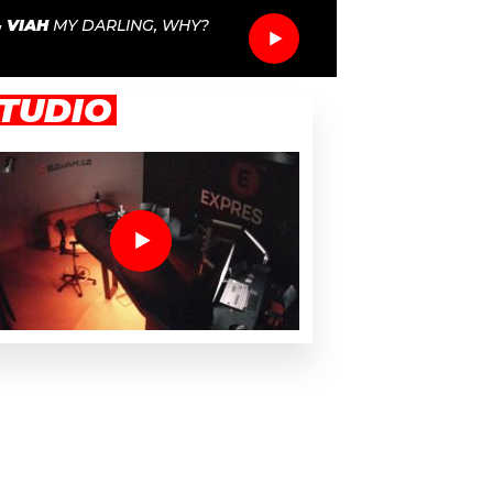
 VIAH
MY DARLING, WHY?
TUDIO