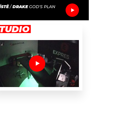
ÍSTĚ
/
DRAKE
GOD'S PLAN
TUDIO