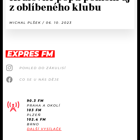
z oblíbeného klubu
MICHAL PLŠEK / 06. 10. 2023
EXPRES FM
POHLED DO ZÁKULISÍ
CO SE U NÁS DĚJE
90.3 FM
PRAHA A OKOLÍ
103 FM
PLZEŇ
102.4 FM
BRNO
DALŠÍ VYSÍLAČE