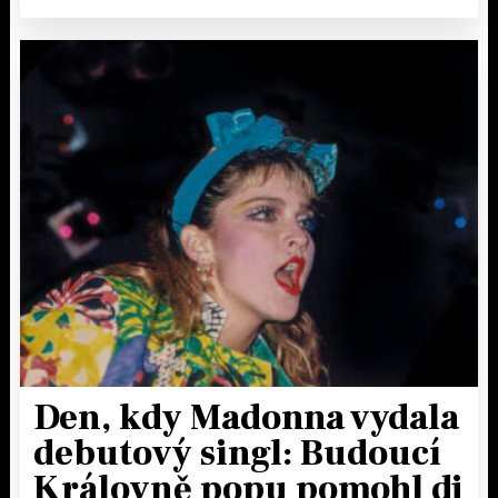
Den, kdy Madonna vydala
debutový singl: Budoucí
Královně popu pomohl dj