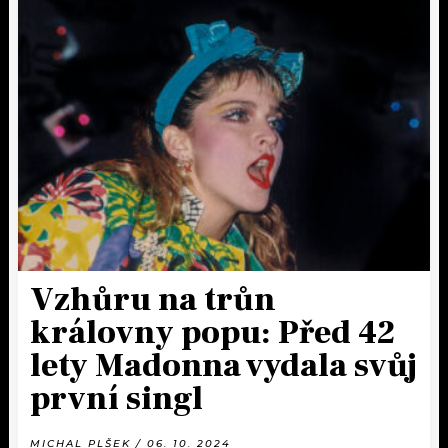
Vzhůru na trůn
královny popu: Před 42
lety Madonna vydala svůj
první singl
MICHAL PLŠEK / 06. 10. 2024