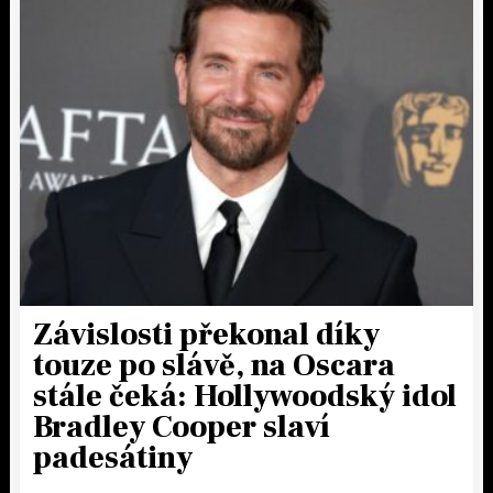
Závislosti překonal díky
touze po slávě, na Oscara
stále čeká: Hollywoodský idol
Bradley Cooper slaví
padesátiny