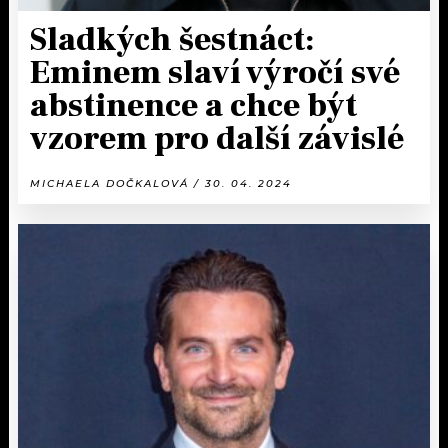
Sladkých šestnáct:
Eminem slaví výročí své
abstinence a chce být
vzorem pro další závislé
MICHAELA DOČKALOVÁ / 30. 04. 2024