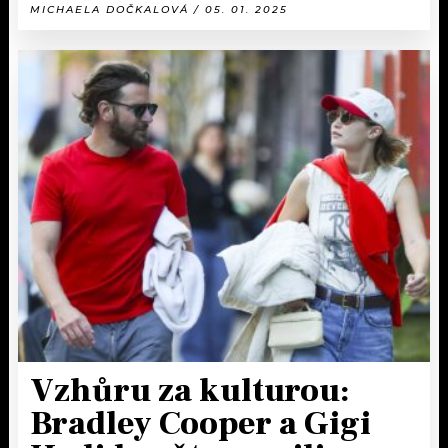
MICHAELA DOČKALOVÁ / 05. 01. 2025
Vzhůru za kulturou:
Bradley Cooper a Gigi