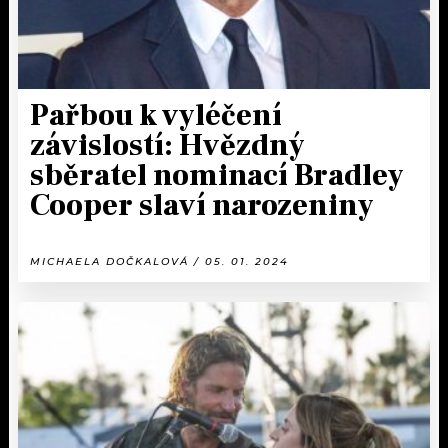
Pařbou k vyléčení
závislostí: Hvězdný
sběratel nominací Bradley
Cooper slaví narozeniny
MICHAELA DOČKALOVÁ / 05. 01. 2024