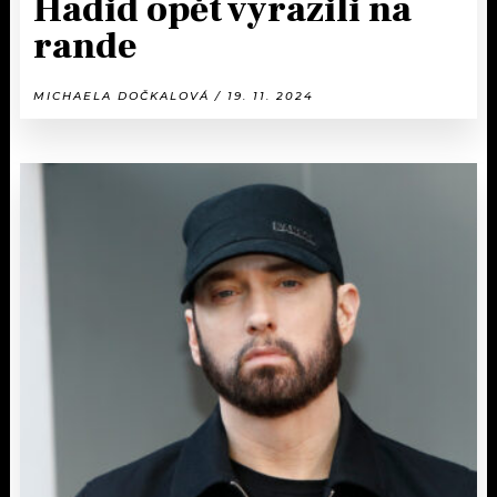
Hadid opět vyrazili na
rande
MICHAELA DOČKALOVÁ / 19. 11. 2024