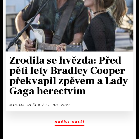
Zrodila se hvězda: Před
pěti lety Bradley Cooper
překvapil zpěvem a Lady
Gaga herectvím
MICHAL PLŠEK / 31. 08. 2023
NAČÍST DALŠÍ