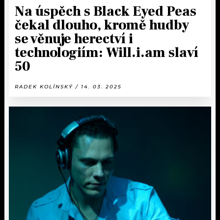
Na úspěch s Black Eyed Peas
čekal dlouho, kromě hudby
se věnuje herectví i
technologiím: Will.i.am slaví
50
RADEK KOLÍNSKÝ / 14. 03. 2025