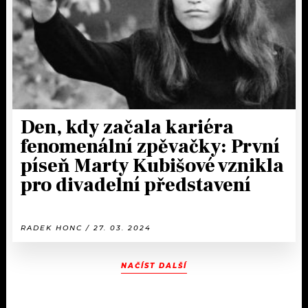
Den, kdy začala kariéra
fenomenální zpěvačky: První
píseň Marty Kubišové vznikla
pro divadelní představení
RADEK HONC / 27. 03. 2024
NAČÍST DALŠÍ