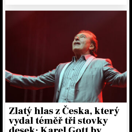
Zlatý hlas z Česka, který
vydal téměř tři stovky
desek: Karel Gott by