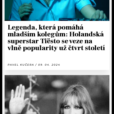
Legenda, která pomáhá
mladším kolegům: Holandská
superstar Tiësto se veze na
vlně popularity už čtvrt století
PAVEL KUČERA / 09. 04. 2024