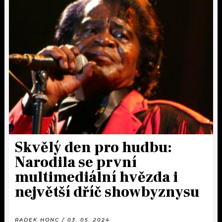
Skvělý den pro hudbu:
Narodila se první
multimediální hvězda i
největší dříč showbyznysu
RADEK HONC / 03. 05. 2024