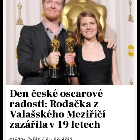
Den české oscarové
radosti: Rodačka z
Valašského Meziříčí
zazářila v 19 letech
MICHAL PLŠEK / 24. 02. 2024