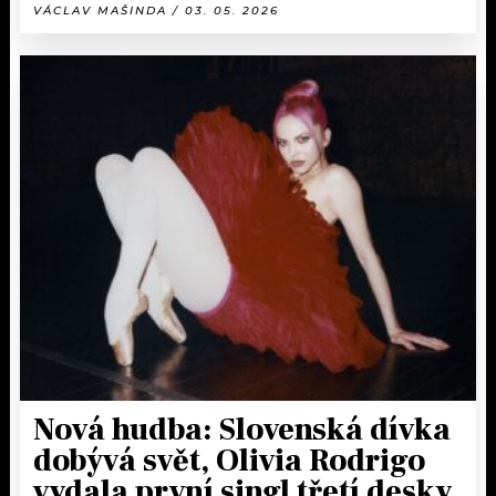
VÁCLAV MAŠINDA / 03. 05. 2026
Nová hudba: Slovenská dívka
dobývá svět, Olivia Rodrigo
vydala první singl třetí desky,