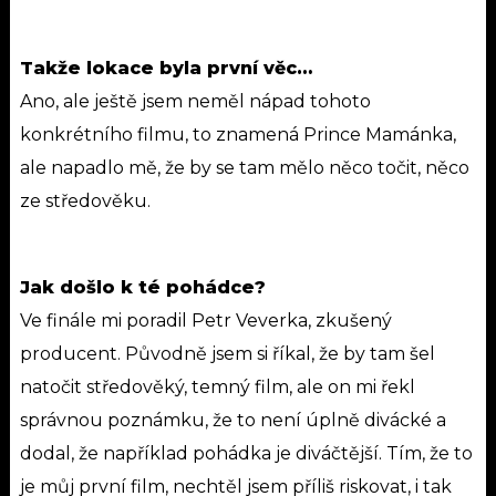
Takže lokace byla první věc…
Ano, ale ještě jsem neměl nápad tohoto
konkrétního filmu, to znamená Prince Mamánka,
ale napadlo mě, že by se tam mělo něco točit, něco
ze středověku.
Jak došlo k té pohádce?
Ve finále mi poradil Petr Veverka, zkušený
producent. Původně jsem si říkal, že by tam šel
natočit středověký, temný film, ale on mi řekl
správnou poznámku, že to není úplně divácké a
dodal, že například pohádka je diváčtější. Tím, že to
je můj první film, nechtěl jsem příliš riskovat, i tak