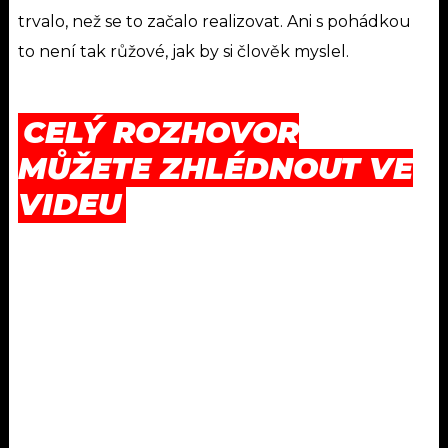
trvalo, než se to začalo realizovat. Ani s pohádkou
to není tak růžové, jak by si člověk myslel.
CELÝ ROZHOVOR
MŮŽETE ZHLÉDNOUT VE
VIDEU