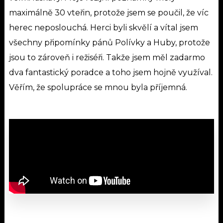
maximálně 30 vteřin, protože jsem se poučil, že víc
herec neposlouchá. Herci byli skvělí a vítal jsem
všechny připomínky pánů Polívky a Huby, protože
jsou to zároveň i režiséři. Takže jsem měl zadarmo
dva fantastický poradce a toho jsem hojně využíval.
Věřím, že spolupráce se mnou byla příjemná.