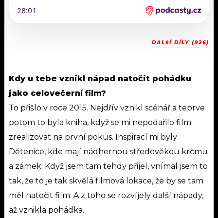
DALŠÍ DÍLY (926)
Kdy u tebe vznikl nápad natočit pohádku
jako celovečerní film?
To přišlo v roce 2015. Nejdřív vznikl scénář a teprve
potom to byla kniha, když se mi nepodařilo film
zrealizovat na první pokus. Inspirací mi byly
Dětenice, kde mají nádhernou středověkou krčmu
a zámek. Když jsem tam tehdy přijel, vnímal jsem to
tak, že to je tak skvělá filmová lokace, že by se tam
měl natočit film. A z toho se rozvíjely další nápady,
až vznikla pohádka.