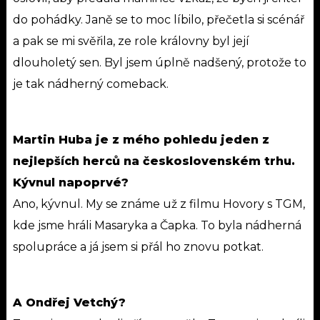
do pohádky. Janě se to moc líbilo, přečetla si scénář
a pak se mi svěřila, ze role královny byl její
dlouholetý sen. Byl jsem úplně nadšený, protože to
je tak nádherný comeback.
Martin Huba je z mého pohledu jeden z
nejlepších herců na československém trhu.
Kývnul napoprvé?
Ano, kývnul. My se známe už z filmu Hovory s TGM,
kde jsme hráli Masaryka a Čapka. To byla nádherná
spolupráce a já jsem si přál ho znovu potkat.
A Ondřej Vetchý?