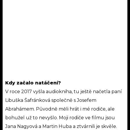
Kdy začalo natáčení?
V roce 2017 vyšla audiokniha, tu ještě načetla paní
Libuška Šafránková společně s Josefem
Abrahámem. Původně měli hrát i mé rodiče, ale
bohužel už to nevyšlo. Moji rodiče ve filmu jsou
Jana Nagyová a Martin Huba a ztvárnili je skvěle.