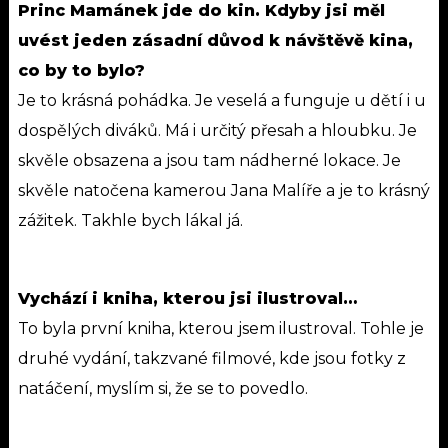
Princ Mamánek jde do kin. Kdyby jsi měl
uvést jeden zásadní důvod k návštěvě kina,
co by to bylo?
Je to krásná pohádka. Je veselá a funguje u dětí i u
dospělých diváků. Má i určitý přesah a hloubku. Je
skvěle obsazena a jsou tam nádherné lokace. Je
skvěle natočena kamerou Jana Malíře a je to krásný
zážitek. Takhle bych lákal já.
Vychází i kniha, kterou jsi ilustroval…
To byla první kniha, kterou jsem ilustroval. Tohle je
druhé vydání, takzvané filmové, kde jsou fotky z
natáčení, myslím si, že se to povedlo.