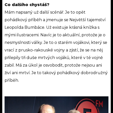
Co dalšího chystáš?
Mám napsaný už další scénář. Je to opět
pohádkový příběh a jmenuje se Největší tajemství
Leopolda Bumbáce. Už existuje krásná knížka s
mými ilustracemi. Navíc je to aktuální, protože je o
nesmyslnosti války. Je to o starém vojákovi, který se
vrací z prusko-rakouské vojny a zjistí, že se na něj
přilepily tři duše mrtvých vojáků, které v té vojně
zabil. Má za úkol je osvobodit, protože nejsou ani
živí ani mrtví. Je to takový pohádkový dobrodružný
příběh.