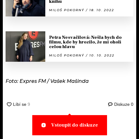
knihu
MILOŠ POKORNÝ / 18. 10. 2022
Petra Nesvačilová: Nešla bych do
filmu, kde by hrozilo, že mi oholí
celou hlavu
MILOŠ POKORNÝ / 10. 10. 2022
Foto: Expres FM / Vašek Mašinda
Diskuze
0
Vstoupit do diskuze