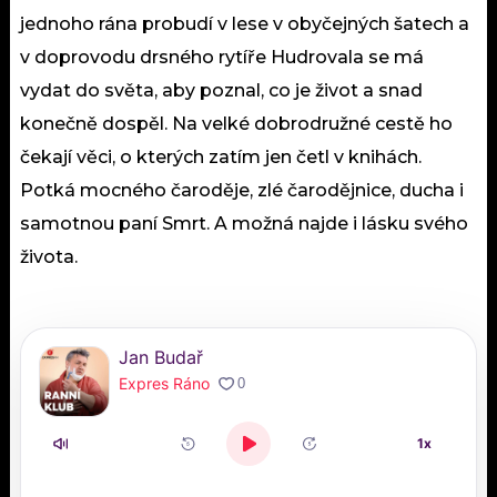
jednoho rána probudí v lese v obyčejných šatech a
v doprovodu drsného rytíře Hudrovala se má
vydat do světa, aby poznal, co je život a snad
konečně dospěl. Na velké dobrodružné cestě ho
čekají věci, o kterých zatím jen četl v knihách.
Potká mocného čaroděje, zlé čarodějnice, ducha i
samotnou paní Smrt. A možná najde i lásku svého
života.