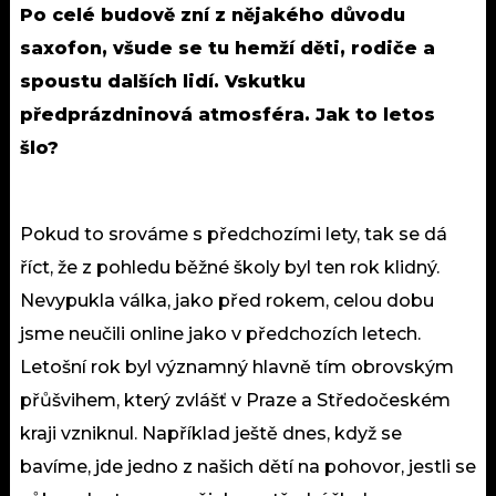
Po celé budově zní z nějakého důvodu
saxofon, všude se tu hemží děti, rodiče a
spoustu dalších lidí. Vskutku
předprázdninová atmosféra. Jak to letos
šlo?
Pokud to srováme s předchozími lety, tak se dá
říct, že z pohledu běžné školy byl ten rok klidný.
Nevypukla válka, jako před rokem, celou dobu
jsme neučili online jako v předchozích letech.
Letošní rok byl významný hlavně tím obrovským
přůšvihem, který zvlášť v Praze a Středočeském
kraji vzniknul. Například ještě dnes, když se
bavíme, jde jedno z našich dětí na pohovor, jestli se