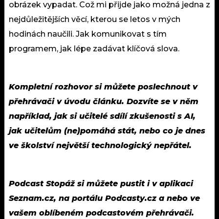
obrázek vypadat. Což mi přijde jako možná jedna z
nejdůležitějších věcí, kterou se letos v mých
hodinách naučili. Jak komunikovat s tím
programem, jak lépe zadávat klíčová slova.
Kompletní rozhovor si můžete poslechnout v
přehrávači v úvodu článku. Dozvíte se v něm
například, jak si učitelé sdílí zkušenosti s AI,
jak učitelům (ne)pomáhá stát, nebo co je dnes
ve školství největší technologický nepřátel.
Podcast Stopáž si můžete pustit i v aplikaci
Seznam.cz, na portálu Podcasty.cz a nebo ve
vašem oblíbeném podcastovém přehrávači.