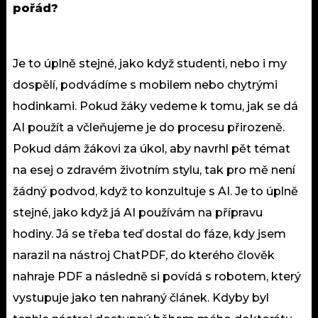
pořád?
Je to úplně stejné, jako když studenti, nebo i my
dospělí, podvádíme s mobilem nebo chytrými
hodinkami. Pokud žáky vedeme k tomu, jak se dá
AI použít a včleňujeme je do procesu přirozeně.
Pokud dám žákovi za úkol, aby navrhl pět témat
na esej o zdravém životním stylu, tak pro mě není
žádný podvod, když to konzultuje s AI. Je to úplně
stejné, jako když já AI používám na přípravu
hodiny. Já se třeba teď dostal do fáze, kdy jsem
narazil na nástroj ChatPDF, do kterého člověk
nahraje PDF a následně si povídá s robotem, který
vystupuje jako ten nahraný článek. Kdyby byl