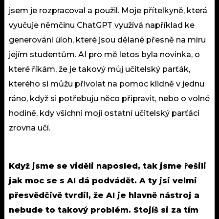
jsem je rozpracoval a použil. Moje přítelkyně, která
vyučuje němčinu ChatGPT využívá například ke
generování úloh, které jsou dělané přesně na míru
jejím studentům. AI pro mě letos byla novinka, o
které říkám, že je takový můj učitelský parťák,
kterého si můžu přivolat na pomoc klidně v jednu
ráno, když si potřebuju něco připravit, nebo o volné
hodině, kdy všichni moji ostatní učitelský parťáci
zrovna učí.
Když jsme se viděli naposled, tak jsme řešili
jak moc se s AI dá podvádět. A ty jsi velmi
přesvědčivě tvrdil, že AI je hlavně nástroj a
nebude to takový problém. Stojíš si za tím