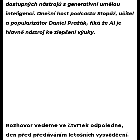
dostupných nástrojů s generativní umělou
inteligencí. Dnešní host podcastu Stopáž, učitel
a popularizátor Daniel Pražák, říká že AI je
hlavně nástroj ke zlepšení výuky.
Rozhovor vedeme ve čtvrtek odpoledne,
den před předáváním letošních vysvědčení.