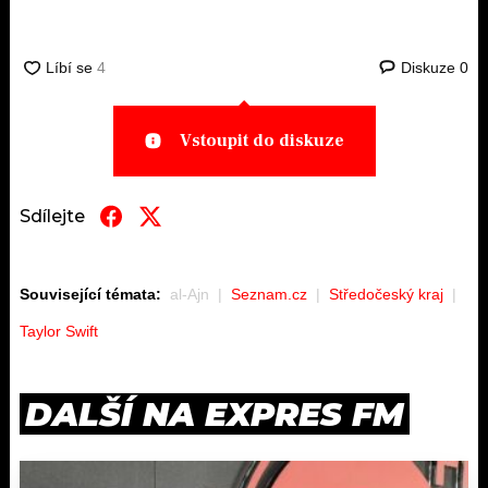
Diskuze
0
Vstoupit do diskuze
Sdílejte
Související témata:
al-Ajn
Seznam.cz
Středočeský kraj
Taylor Swift
DALŠÍ NA EXPRES FM