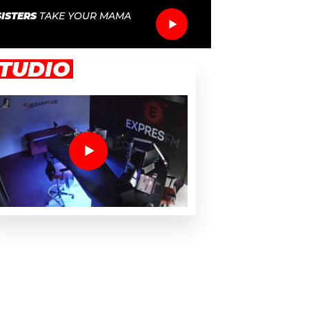
SISTERS
TAKE YOUR MAMA
TUDIO