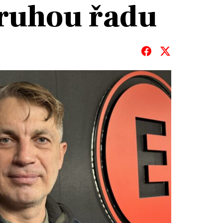
ruhou řadu
T