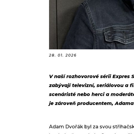
28. 01. 2026
V naší rozhovorové sérii Expres St
zabývají televizní, seriálovou a 
scenáristé nebo herci a moderáto
je zároveň producentem, Adama
Adam Dvořák byl za svou střihačsk