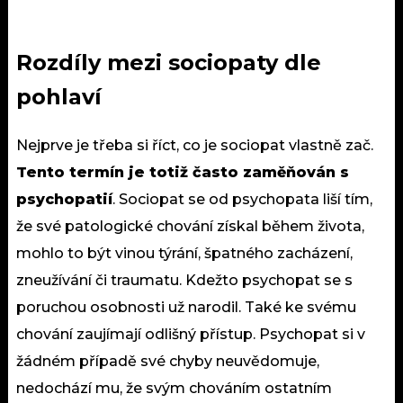
Rozdíly mezi sociopaty dle
pohlaví
Nejprve je třeba si říct, co je sociopat vlastně zač.
Tento termín je totiž často zaměňován s
psychopatií
. Sociopat se od
psychopata
liší tím,
že své patologické chování získal během života,
mohlo to být vinou týrání, špatného zacházení,
zneužívání či traumatu. Kdežto psychopat se s
poruchou osobnosti už narodil. Také ke svému
chování zaujímají odlišný přístup. Psychopat si v
žádném případě své chyby neuvědomuje,
nedochází mu, že svým chováním ostatním