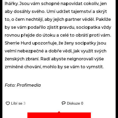
lhářky. Jsou vám schopné napovídat cokoliv, jen
aby dosáhly svého. Umí udržet tajemství a skrýt
to, o čem nechtějí, aby jejich partner věděl. Pakliže
by se vám podařilo zjistit pravdu, sociopatka vždy
rovnou přejde do útoku a celé to obrátí proti vám.
Sherrie Hurd upozorňuje, že ženy socipatky jsou
velmi nebezpečné a dobře vědí, jak využít svých
ženských zbraní. Radí abyste neignorovali výše
zmíněné chování, mohlo by se vám to vymstít.
Foto: Profimedia
Diskuze
0