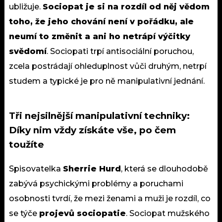
ubližuje.
Sociopat je si na rozdíl od něj vědom
toho, že jeho chování není v pořádku, ale
neumí to změnit a ani ho netrápí výčitky
svědomí
. Sociopati trpí antisociální poruchou,
zcela postrádají ohleduplnost vůči druhým, netrpí
studem a typické je pro ně
manipulativní jednání
.
Tři nejsilnější manipulativní techniky:
Díky nim vždy získáte vše, po čem
toužíte
Spisovatelka
Sherrie Hurd
, která se dlouhodobě
zabývá psychickými problémy a poruchami
osobnosti tvrdí, že mezi ženami a muži je rozdíl, co
se týče
projevů sociopatie
. Sociopat mužského