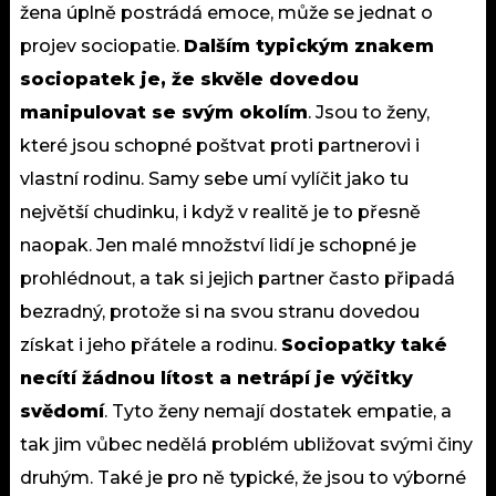
žena úplně postrádá emoce, může se jednat o
projev sociopatie.
Dalším typickým znakem
sociopatek je, že skvěle dovedou
manipulovat se svým okolím
. Jsou to ženy,
které jsou schopné poštvat proti partnerovi i
vlastní rodinu. Samy sebe umí vylíčit jako tu
největší chudinku, i když v realitě je to přesně
naopak. Jen malé množství lidí je schopné je
prohlédnout, a tak si jejich partner často připadá
bezradný, protože si na svou stranu dovedou
získat i jeho přátele a rodinu.
Sociopatky také
necítí žádnou lítost a netrápí je výčitky
svědomí
. Tyto ženy nemají dostatek empatie, a
tak jim vůbec nedělá problém ubližovat svými činy
druhým. Také je pro ně typické, že jsou to výborné