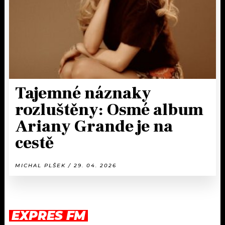
Tajemné náznaky
rozluštěny: Osmé album
Ariany Grande je na
cestě
MICHAL PLŠEK / 29. 04. 2026
EXPRES FM