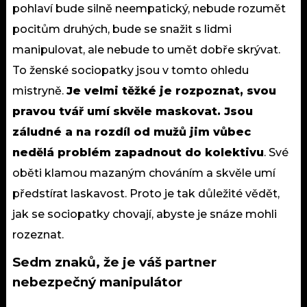
pohlaví bude silně neempatický, nebude rozumět
pocitům druhých, bude se snažit
s lidmi
manipulovat
, ale nebude to umět dobře skrývat.
To ženské sociopatky jsou v tomto ohledu
mistryně.
Je velmi těžké je rozpoznat, svou
pravou tvář umí skvěle maskovat. Jsou
záludné a na rozdíl od mužů jim vůbec
nedělá problém zapadnout do kolektivu
. Své
oběti klamou mazaným chováním a skvěle umí
předstírat laskavost. Proto je tak důležité vědět,
jak se sociopatky chovají, abyste je snáze mohli
rozeznat.
Sedm znaků, že je váš partner
nebezpečný manipulátor