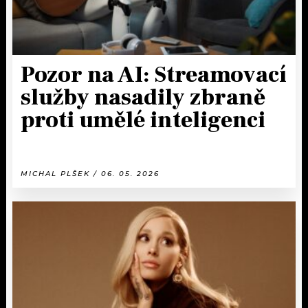
Pozor na AI: Streamovací
služby nasadily zbraně
proti umělé inteligenci
MICHAL PLŠEK / 06. 05. 2026