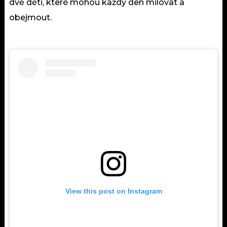
dvě děti, které mohou každý den
milovat
a
obejmout.
View this post on Instagram