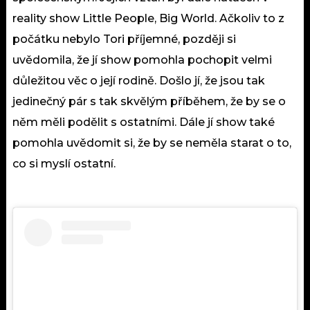
reality show Little People, Big World. Ačkoliv to z
počátku nebylo Tori příjemné, později si
uvědomila, že jí show pomohla pochopit velmi
důležitou věc o její rodině. Došlo jí, že jsou tak
jedinečný pár s tak skvělým příběhem, že by se o
něm měli podělit s ostatními. Dále jí show také
pomohla uvědomit si, že by se neměla starat o to,
co si myslí ostatní.