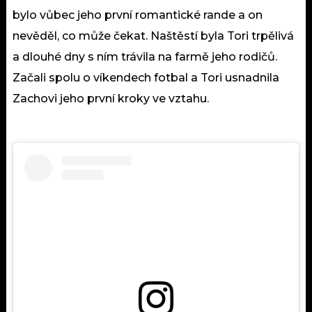
bylo vůbec jeho první romantické rande a on
nevěděl, co může čekat. Naštěstí byla Tori trpělivá
a dlouhé dny s ním trávila na farmě jeho rodičů.
Začali spolu o víkendech
fotbal
a Tori usnadnila
Zachovi jeho první kroky ve vztahu.