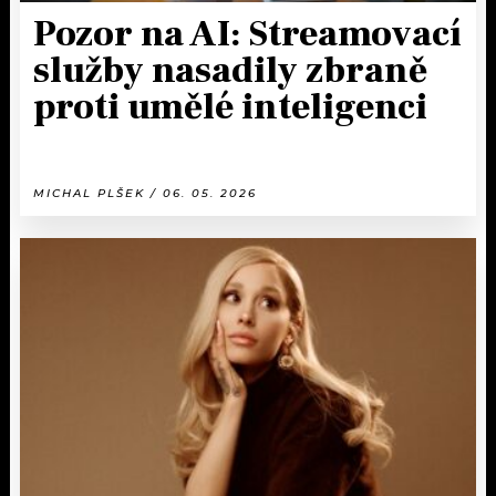
Pozor na AI: Streamovací
služby nasadily zbraně
proti umělé inteligenci
MICHAL PLŠEK / 06. 05. 2026