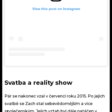
View this post on Instagram
Svatba a reality show
Pár se nakonec vzal v červenci roku 2015. Po jejich
svatbě
se Zach stal sebevědomějším a více
společenským. Jejich vztah byl dále natáčen v