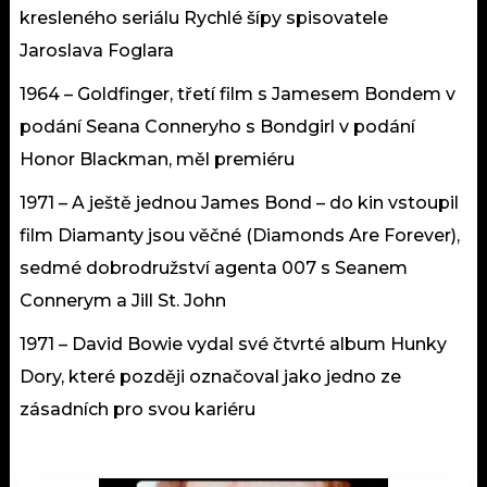
kresleného seriálu Rychlé šípy spisovatele
Jaroslava Foglara
1964 – Goldfinger, třetí film s Jamesem Bondem v
podání Seana Conneryho s Bondgirl v podání
Honor Blackman, měl premiéru
1971 – A ještě jednou James Bond – do kin vstoupil
film Diamanty jsou věčné (Diamonds Are Forever),
sedmé dobrodružství agenta 007 s Seanem
Connerym a Jill St. John
1971 – David Bowie vydal své čtvrté album Hunky
Dory, které později označoval jako jedno ze
zásadních pro svou kariéru