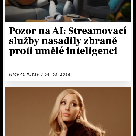
Pozor na AI: Streamovací
služby nasadily zbraně
proti umělé inteligenci
MICHAL PLŠEK / 06. 05. 2026