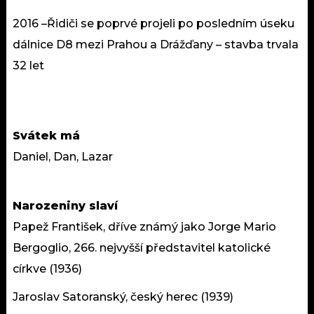
2016 –Řidiči se poprvé projeli po posledním úseku
dálnice D8 mezi Prahou a Drážďany – stavba trvala
32 let
Svátek má
Daniel, Dan, Lazar
Narozeniny slaví
Papež František, dříve známý jako Jorge Mario
Bergoglio, 266. nejvyšší představitel katolické
církve (1936)
Jaroslav Satoranský, český herec (1939)