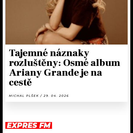
Tajemné náznaky
rozluštěny: Osmé album
Ariany Grande je na
cestě
MICHAL PLŠEK / 29. 04. 2026
EXPRES FM