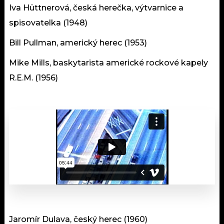
Iva Hüttnerová, česká herečka, výtvarnice a
spisovatelka (1948)
Bill Pullman, americký herec (1953)
Mike Mills, baskytarista americké rockové kapely
R.E.M. (1956)
Jaromír Dulava, český herec (1960)