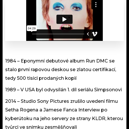
1984 – Eponymní debutové album Run DMC se
stalo první rapovou deskou se zlatou certifikací,
tedy 500 tisíci prodaných kopií
1989 – V USA byl odvysílán 1. díl seriálu Simpsonovi
2014 – Studio Sony Pictures zrušilo uvedení filmu
Setha Rogena a Jamese Fanca Interview po
kyberútoku na jeho servery ze strany KLDR, kterou
tvůrci ve snímku zesměšňovali