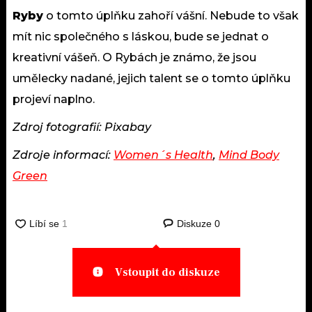
Ryby
o tomto úplňku zahoří vášní. Nebude to však
mít nic společného s láskou, bude se jednat o
kreativní vášeň. O Rybách je známo, že jsou
umělecky nadané, jejich talent se o tomto úplňku
projeví naplno.
Zdroj fotografií: Pixabay
Zdroje informací:
Women´s Health
,
Mind Body
Green
Diskuze
0
Vstoupit do diskuze