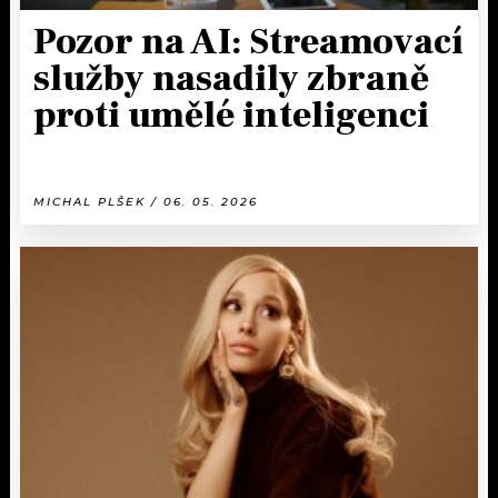
Pozor na AI: Streamovací
služby nasadily zbraně
proti umělé inteligenci
MICHAL PLŠEK / 06. 05. 2026