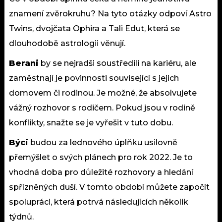
znamení zvěrokruhu? Na tyto otázky odpoví Astro
Twins, dvojčata Ophira a Tali Edut, která se
dlouhodobě astrologii věnují.
Berani
by se nejradši soustředili na kariéru, ale
zaměstnají je povinnosti související s jejich
domovem či rodinou. Je možné, že absolvujete
vážný rozhovor s rodičem. Pokud jsou v rodině
konflikty, snažte se je vyřešit v tuto dobu.
Býci
budou za lednového úplňku usilovně
přemýšlet o svých plánech pro rok 2022. Je to
vhodná doba pro důležité rozhovory a hledání
spřízněných duší. V tomto období můžete započít
spolupráci, která potrvá následujících několik
týdnů.