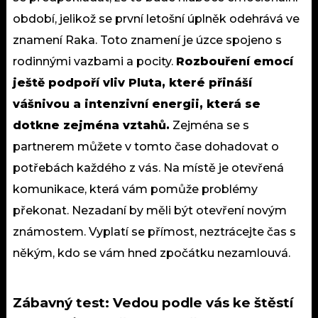
období, jelikož se první letošní úplněk odehrává ve
znamení Raka. Toto znamení je úzce spojeno s
rodinnými vazbami a pocity.
Rozbouření emocí
ještě podpoří vliv Pluta, které přináší
vášnivou a intenzivní energii, která se
dotkne zejména vztahů.
Zejména se s
partnerem můžete v tomto čase dohadovat o
potřebách každého z vás. Na místě je otevřená
komunikace, která vám pomůže problémy
překonat. Nezadaní by měli být otevření novým
známostem. Vyplatí se přímost, neztrácejte čas s
někým, kdo se vám hned zpočátku nezamlouvá.
Zábavný test: Vedou podle vás ke štěstí