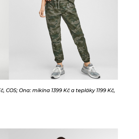
č, COS; Ona: mikina 1399 Kč a tepláky 1199 Kč,