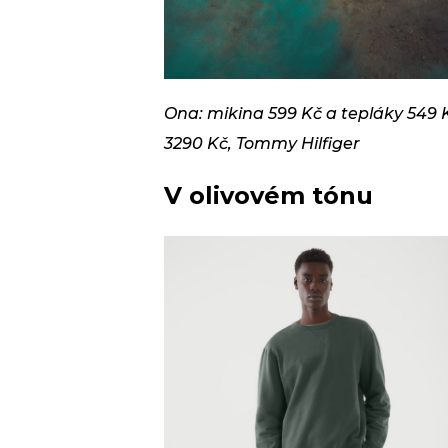
Ona: mikina 599 Kč a tepláky 549 K
3290 Kč, Tommy Hilfiger
V olivovém tónu