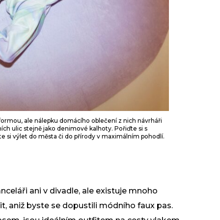
ormou, ale nálepku domácího oblečení z nich návrháři
ích ulic stejně jako denimové kalhoty. Pořiďte si s
e si výlet do města či do přírody v maximálním pohodlí.
celáři ani v divadle, ale existuje mnoho
it, aniž byste se dopustili módního faux pas.