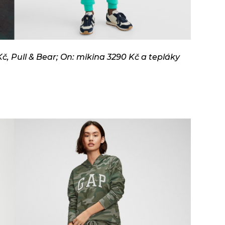
č, Pull & Bear; On: mikina 3290 Kč a tepláky