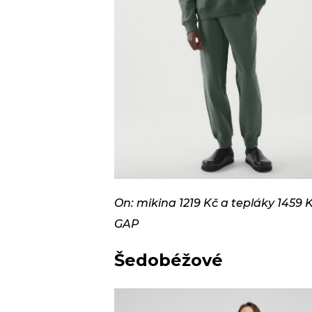
On: mikina 1219 Kč a tepláky 1459 K
GAP
Šedobéžové