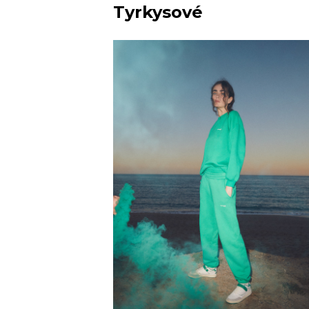
Tyrkysové