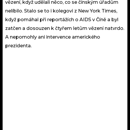
vězení, když udělali něco, co se čínským úřadům
nelíbilo. Stalo se to i kolegovi z New York Times,
když pomáhal při reportážích o AIDS v Číně a byl
zatčen a dosouzen k čtyřem letům vězení natvrdo.
A nepomohly ani intervence amerického
prezidenta.