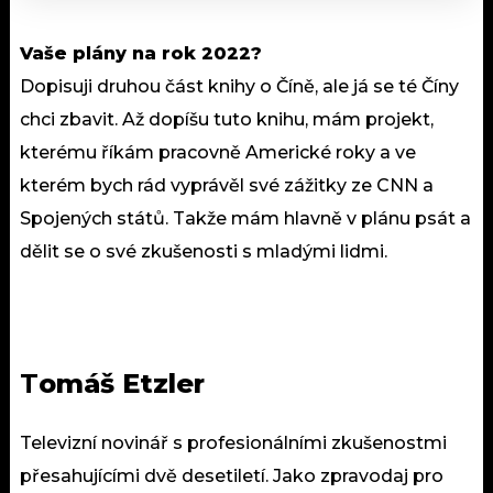
Vaše plány na rok 2022?
Dopisuji druhou část knihy o Číně, ale já se té Číny
chci zbavit. Až dopíšu tuto knihu, mám projekt,
kterému říkám pracovně Americké roky a ve
kterém bych rád vyprávěl své zážitky ze CNN a
Spojených států. Takže mám hlavně v plánu psát a
dělit se o své zkušenosti s mladými lidmi.
T
omáš Etzler
Televizní novinář s profesionálními zkušenostmi
přesahujícími dvě desetiletí. Jako zpravodaj pro