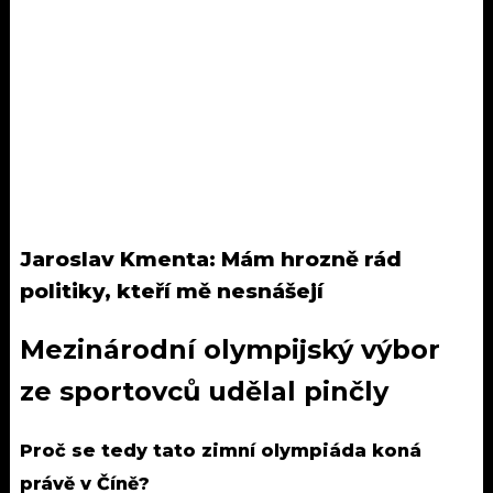
Jaroslav Kmenta: Mám hrozně rád
politiky, kteří mě nesnášejí
Mezinárodní olympijský výbor
ze sportovců udělal pinčly
Proč se tedy tato zimní olympiáda koná
právě v Číně?