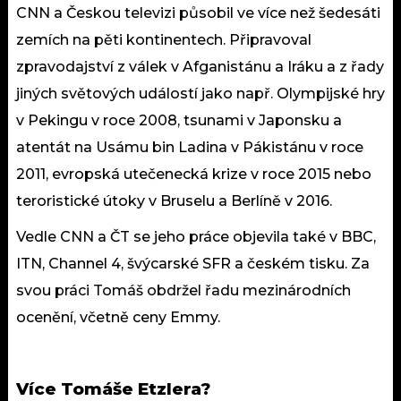
CNN a Českou televizi působil ve více než šedesáti
zemích na pěti kontinentech. Připravoval
zpravodajství z válek v Afganistánu a Iráku a z řady
jiných světových událostí jako např. Olympijské hry
v Pekingu v roce 2008, tsunami v Japonsku a
atentát na Usámu bin Ladina v Pákistánu v roce
2011, evropská utečenecká krize v roce 2015 nebo
teroristické útoky v Bruselu a Berlíně v 2016.
Vedle CNN a ČT se jeho práce objevila také v BBC,
ITN, Channel 4, švýcarské SFR a českém tisku. Za
svou práci Tomáš obdržel řadu mezinárodních
ocenění, včetně ceny Emmy.
Více Tomáše Etzlera?