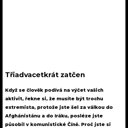
Třiadvacetkrát zatčen
Když se člověk podívá na výčet vašich
aktivit, řekne si, že musíte být trochu
extremista, protože jste šel za válkou do
Afghánistánu a do Iráku, posléze jste
působil v komunistické Číně. Proč jste si