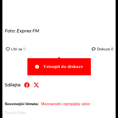
Foto: Expres FM
Diskuze
0
Vstoupit do diskuze
Sdílejte
Související témata:
Mezinárodní olympijský výbor
Tomáš Etzler