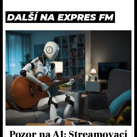
DALŠÍ NA EXPRES FM
Pozor na AI: Streamovací