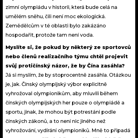
zimní olympiádu v historii, která bude celá na
umělém sněhu, čili není moc ekologická.
Zemědělcům v té oblasti bylo zakázáno
hospodařit, protože tam není voda.
Myslíte si, že pokud by některý ze sportovců
nebo členů realizačního týmu chtěl projevit
svůj protičínský názor, že by Čína zasáhla?
Já si myslím, že by stoprocentně zasáhla. Otázkou
je, jak. Čínský olympijský výbor explicitně
vyhrožoval olympionikům, aby mluvili během
čínských olympijských her pouze o olympiádě a
sportu, jinak, že mohou být potrestáni podle
čínských zákonů, a to není nic jiného než
vyhrožování, vydírání olympioniků. Mně to připadá