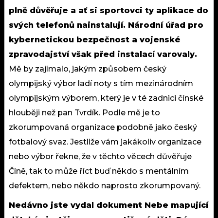
plně důvěřuje a ať si sportovci ty aplikace do
svých telefonů nainstalují. Národní úřad pro
kybernetickou bezpečnost a vojenské
zpravodajství však před instalací varovaly.
Mě by zajímalo, jakým způsobem český
olympijský výbor ladí noty s tím mezinárodním
olympijským výborem, který je v té zadnici čínské
hlouběji než pan Tvrdík. Podle mě je to
zkorumpovaná organizace podobně jako český
fotbalový svaz. Jestliže vám jakákoliv organizace
nebo výbor řekne, že v těchto věcech důvěřuje
Číně, tak to může říct buď někdo s mentálním
defektem, nebo někdo naprosto zkorumpovaný.
Nedávno jste vydal dokument Nebe mapující