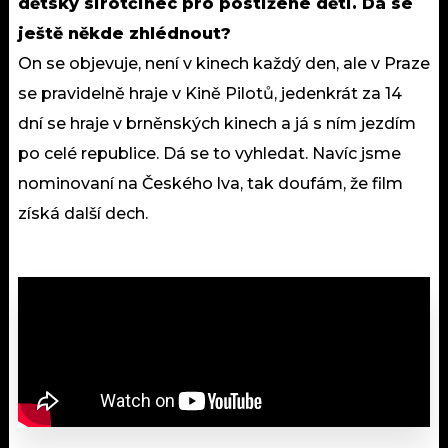
dětský sirotčinec pro postižené děti. Dá se
ještě někde zhlédnout?
On se objevuje, není v kinech každý den, ale v Praze
se pravidelně hraje v Kině Pilotů, jedenkrát za 14
dní se hraje v brněnských kinech a já s ním jezdím
po celé republice. Dá se to vyhledat. Navíc jsme
nominovaní na Českého lva, tak doufám, že film
získá další dech.