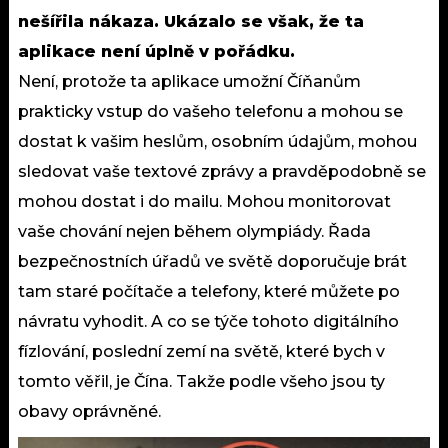
nešířila nákaza. Ukázalo se však, že ta
aplikace není úplně v pořádku.
Není, protože ta aplikace umožní Číňanům
prakticky vstup do vašeho telefonu a mohou se
dostat k vašim heslům, osobním údajům, mohou
sledovat vaše textové zprávy a pravděpodobně se
mohou dostat i do mailu. Mohou monitorovat
vaše chování nejen během olympiády. Řada
bezpečnostních úřadů ve světě doporučuje brát
tam staré počítače a telefony, které můžete po
návratu vyhodit. A co se týče tohoto digitálního
fízlování, poslední zemí na světě, které bych v
tomto věřil, je Čína. Takže podle všeho jsou ty
obavy oprávněné.