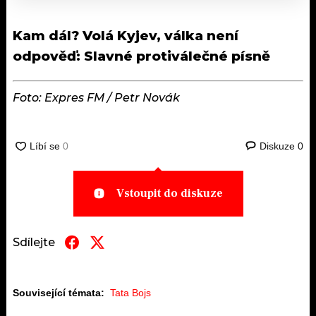
Kam dál?
Volá Kyjev, válka není
odpověď: Slavné protiválečné písně
Foto: Expres FM / Petr Novák
Diskuze
0
Vstoupit do diskuze
Sdílejte
Související témata:
Tata Bojs