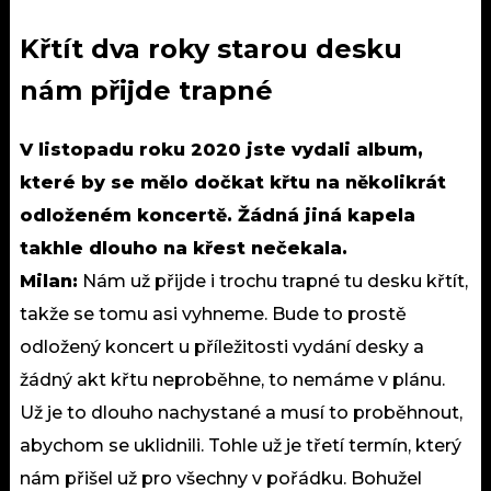
Křtít dva roky starou desku
nám přijde trapné
V listopadu roku 2020 jste vydali album,
které by se mělo dočkat křtu na několikrát
odloženém koncertě. Žádná jiná kapela
takhle dlouho na křest nečekala.
Milan:
Nám už přijde i trochu trapné tu desku křtít,
takže se tomu asi vyhneme. Bude to prostě
odložený koncert u příležitosti vydání desky a
žádný akt křtu neproběhne, to nemáme v plánu.
Už je to dlouho nachystané a musí to proběhnout,
abychom se uklidnili. Tohle už je třetí termín, který
nám přišel už pro všechny v pořádku. Bohužel