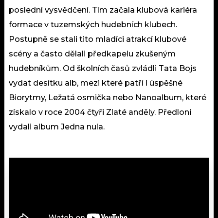
poslední vysvědčení. Tím začala klubová kariéra
formace v tuzemských hudebních klubech.
Postupně se stali tito mladíci atrakcí klubové
scény a často dělali předkapelu zkušeným
hudebníkům. Od školních časů zvládli Tata Bojs
vydat desítku alb, mezi které patří i úspěšné
Biorytmy, Ležatá osmička nebo Nanoalbum, které
získalo v roce 2004 čtyři Zlaté anděly. Předloni
vydali album Jedna nula.