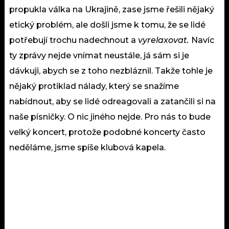
propukla válka na Ukrajině, zase jsme řešili nějaký
etický problém, ale došli jsme k tomu, že se lidé
potřebují trochu nadechnout a
vyrelaxovat.
Navíc
ty zprávy nejde vnímat neustále, já sám si je
dávkuji, abych se z toho nezbláznil. Takže tohle je
nějaký protiklad nálady, který se snažíme
nabídnout, aby se lidé odreagovali a zatančili si na
naše písničky. O nic jiného nejde. Pro nás to bude
velký koncert, protože podobné koncerty často
neděláme, jsme spíše klubová kapela.