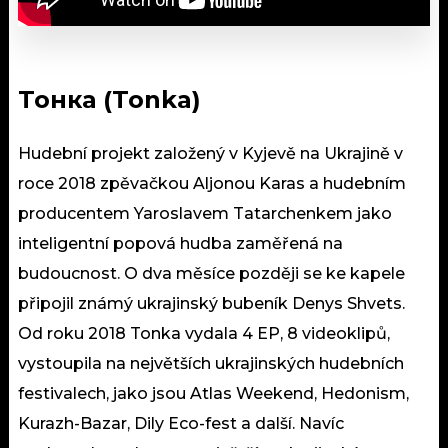
Toнка (Tonka)
Hudební projekt založený v Kyjevě na Ukrajině v
roce 2018 zpěvačkou Aljonou Karas a hudebním
producentem Yaroslavem Tatarchenkem jako
inteligentní popová hudba zaměřená na
budoucnost. O dva měsíce později se ke kapele
připojil známý ukrajinský bubeník Denys Shvets.
Od roku 2018 Tonka vydala 4 EP, 8 videoklipů,
vystoupila na největších ukrajinských hudebních
festivalech, jako jsou Atlas Weekend, Hedonism,
Kurazh-Bazar, Dily Eco-fest a další. Navíc