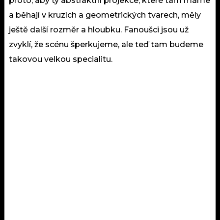
proto, aby ty abstraktní projekce, které tam máme
a běhají v kruzích a geometrických tvarech, měly
ještě další rozměr a hloubku. Fanoušci jsou už
zvyklí, že scénu šperkujeme, ale teď tam budeme
takovou velkou specialitu.