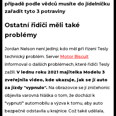
případě podle vědců musíte do jídelníčku
zařadit tyto 3 potraviny
Ostatní řidiči měli také
problémy
Jordan Nelson není jediný, kdo měl při řízení Tesly
technický problém. Server
Motor Biscuit
informoval o dalších problémech, které řidiči Tesly
zažili.
V lednu roku 2021 majitelka Modelu 3
zveřejnila video, kde ukazuje, jak se jí auto
za jízdy "vypnulo".
Na obrazovce se jí zničehonic
objevila varovná hláška o tom, že dochází k
"vypnutí" automobilu a výzva k tomu, aby auto
bezpečně odstavila u krajnice. Což také udělala,