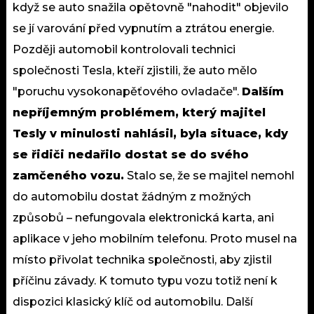
když se auto snažila opětovně "nahodit" objevilo
se jí varování před vypnutím a ztrátou energie.
Později automobil kontrolovali technici
společnosti Tesla, kteří zjistili, že auto mělo
"poruchu vysokonapěťového ovladače".
Dalším
nepříjemným problémem, který majitel
Tesly v minulosti nahlásil, byla situace, kdy
se řidiči nedařilo dostat se do svého
zamčeného vozu.
Stalo se, že se majitel nemohl
do automobilu dostat žádným z možných
způsobů – nefungovala elektronická karta, ani
aplikace v jeho mobilním telefonu. Proto musel na
místo přivolat technika společnosti, aby zjistil
příčinu závady. K tomuto typu vozu totiž není k
dispozici klasický klíč od automobilu. Další