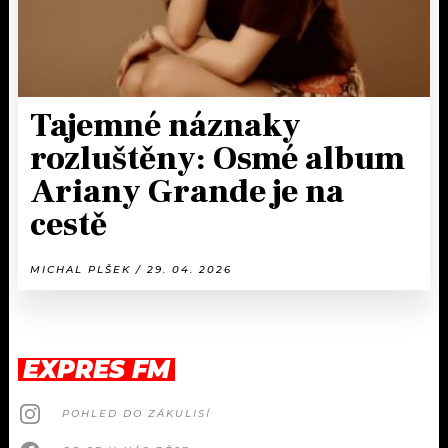
Tajemné náznaky
rozluštěny: Osmé album
Ariany Grande je na
cestě
MICHAL PLŠEK / 29. 04. 2026
EXPRES FM
POHLED DO ZÁKULISÍ