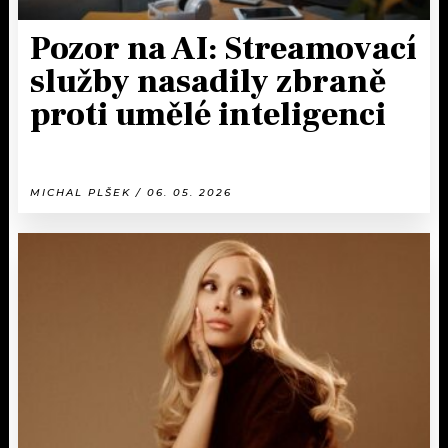
Pozor na AI: Streamovací
služby nasadily zbraně
proti umělé inteligenci
MICHAL PLŠEK / 06. 05. 2026