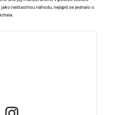
i jako nešťastnou náhodu, nejspíš se jednalo o
áchala.