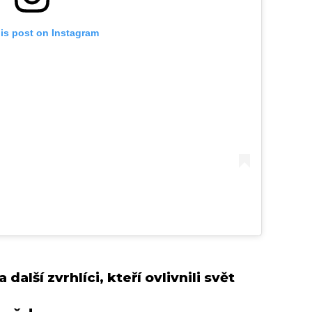
his post on Instagram
další zvrhlíci, kteří ovlivnili svět