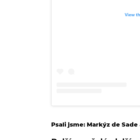
View t
Psali jsme:
Markýz de Sade a 