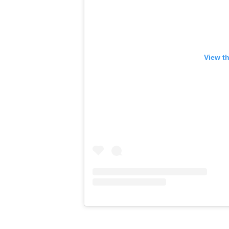
View t