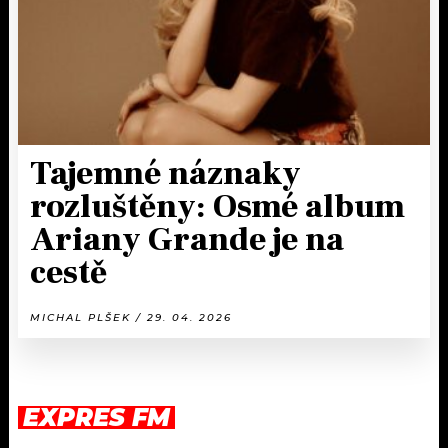
Tajemné náznaky
rozluštěny: Osmé album
Ariany Grande je na
cestě
MICHAL PLŠEK / 29. 04. 2026
EXPRES FM