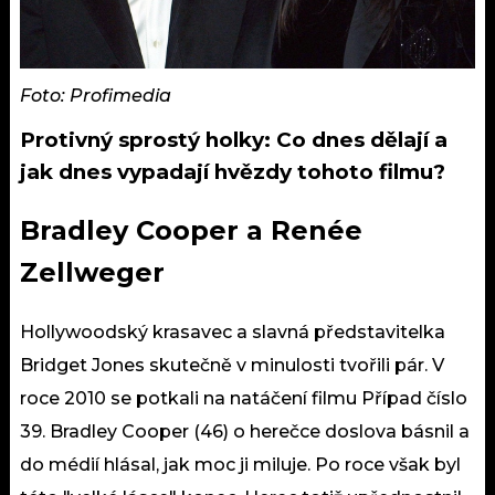
Foto: Profimedia
Protivný sprostý holky: Co dnes dělají a
jak dnes vypadají hvězdy tohoto filmu?
Bradley Cooper a Renée
Zellweger
Hollywoodský krasavec a slavná představitelka
Bridget Jones skutečně v minulosti tvořili pár. V
roce 2010 se potkali na natáčení filmu Případ číslo
39. Bradley Cooper (46) o herečce doslova básnil a
do médií hlásal, jak moc ji miluje. Po roce však byl