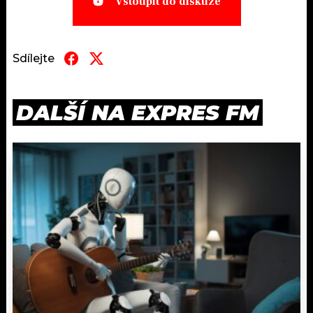
Vstoupit do diskuze
Sdílejte
DALŠÍ NA EXPRES FM