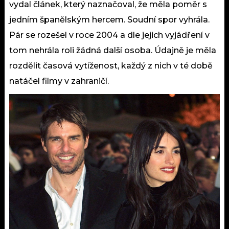
vydal článek, který naznačoval, že měla poměr s
jedním španělským hercem. Soudní spor vyhrála.
Pár se rozešel v roce 2004 a dle jejich vyjádření v
tom nehrála roli žádná další osoba. Údajně je měla
rozdělit časová vytíženost, každý z nich v té době
natáčel filmy v zahraničí.