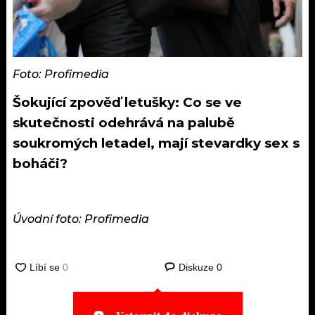
Foto: Profimedia
Šokující zpověď letušky: Co se ve
skutečnosti odehrává na palubě
soukromých letadel, mají stevardky sex s
boháči?
Úvodní foto: Profimedia
Diskuze
0