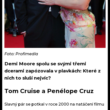
Foto: Profimedia
Demi Moore spolu se svými třemi
dcerami zapózovala v plavkách: Které z
nich to sluší nejvíc?
Tom Cruise a Penélope Cruz
Slavný pár se potkal v roce 2000 na natáčení filmu