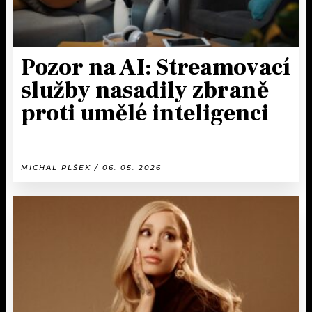
Pozor na AI: Streamovací
služby nasadily zbraně
proti umělé inteligenci
MICHAL PLŠEK / 06. 05. 2026