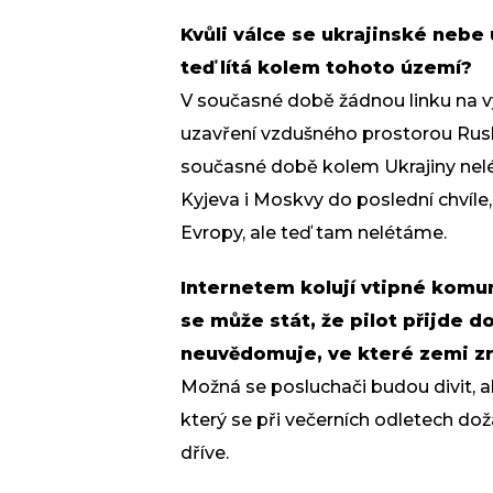
Kvůli válce se ukrajinské nebe 
teď lítá kolem tohoto území?
V současné době žádnou linku na 
uzavření vzdušného prostorou Rusk
současné době kolem Ukrajiny nelé
Kyjeva i Moskvy do poslední chvíle,
Evropy, ale teď tam nelétáme.
Internetem kolují vtipné komu
se může stát, že pilot přijde d
neuvědomuje, ve které zemi zr
Možná se posluchači budou divit, al
který se při večerních odletech doža
dříve.