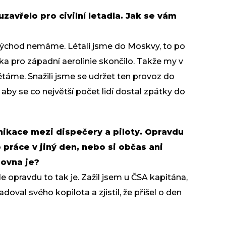
uzavřelo pro civilní letadla. Jak se vám
východ nemáme. Létali jsme do Moskvy, to po
a pro západní aerolinie skončilo. Takže my v
táme. Snažili jsme se udržet ten provoz do
 aby se co největší počet lidí dostal zpátky do
nikace mezi dispečery a piloty. Opravdu
o práce v jiný den, nebo si občas ani
ovna je?
e opravdu to tak je. Zažil jsem u ČSA kapitána,
doval svého kopilota a zjistil, že přišel o den