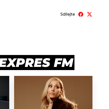
Sdílejte
 EXPRES FM