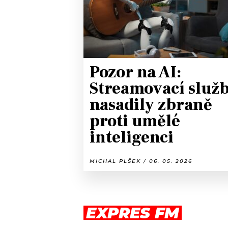
Pozor na AI:
Streamovací služ
nasadily zbraně
proti umělé
inteligenci
MICHAL PLŠEK / 06. 05. 2026
EXPRES FM