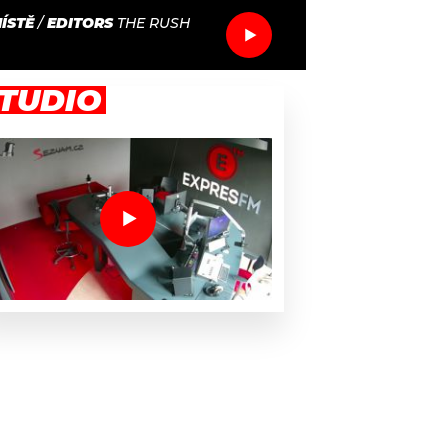
ÍSTĚ
/
EDITORS
THE RUSH
TUDIO