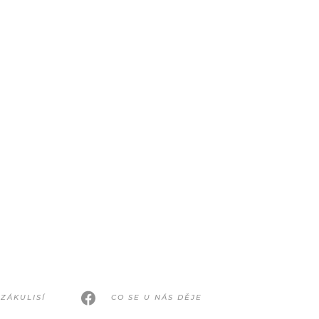
ZÁKULISÍ
CO SE U NÁS DĚJE