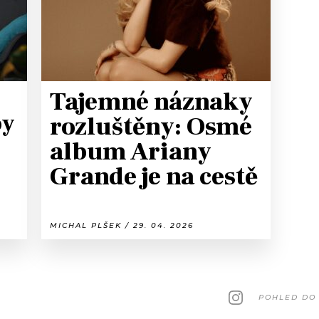
Tajemné náznaky
by
rozluštěny: Osmé
album Ariany
Grande je na cestě
MICHAL PLŠEK / 29. 04. 2026
POHLED DO 