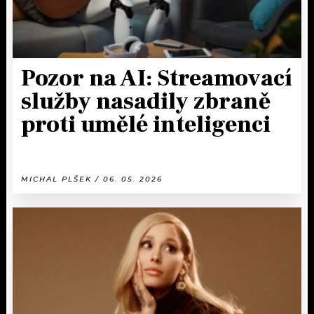
Pozor na AI: Streamovací
služby nasadily zbraně
proti umělé inteligenci
MICHAL PLŠEK / 06. 05. 2026