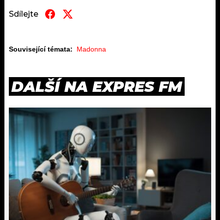
Sdílejte
Související témata:
Madonna
DALŠÍ NA EXPRES FM