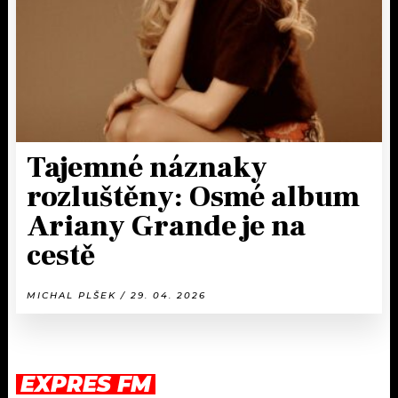
Tajemné náznaky
rozluštěny: Osmé album
Ariany Grande je na
cestě
MICHAL PLŠEK / 29. 04. 2026
EXPRES FM