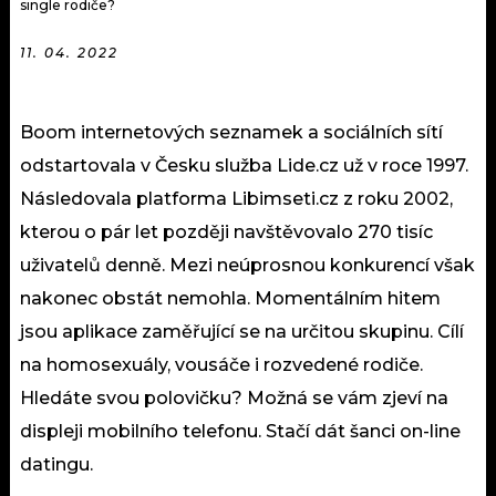
single rodiče?
11. 04. 2022
Boom internetových seznamek a sociálních sítí
odstartovala v Česku služba Lide.cz už v roce 1997.
Následovala platforma Libimseti.cz z roku 2002,
kterou o pár let později navštěvovalo 270 tisíc
uživatelů denně. Mezi neúprosnou konkurencí však
nakonec obstát nemohla. Momentálním hitem
jsou aplikace zaměřující se na určitou skupinu. Cílí
na homosexuály, vousáče i rozvedené rodiče.
Hledáte svou polovičku? Možná se vám zjeví na
displeji mobilního telefonu. Stačí dát šanci on-line
datingu.