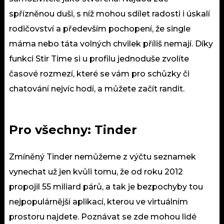
spřízněnou duši, s níž mohou sdílet radosti i úskalí
rodičovství a především pochopení, že single
máma nebo táta volných chvilek příliš nemají. Díky
funkci Stir Time si u profilu jednoduše zvolíte
časové rozmezí, které se vám pro schůzky či
chatování nejvíc hodí, a můžete začít randit.
Pro všechny: Tinder
Zmíněný Tinder nemůžeme z výčtu seznamek
vynechat už jen kvůli tomu, že od roku 2012
propojil 55 miliard párů, a tak je bezpochyby tou
nejpopulárnější aplikací, kterou ve virtuálním
prostoru najdete. Poznávat se zde mohou lidé