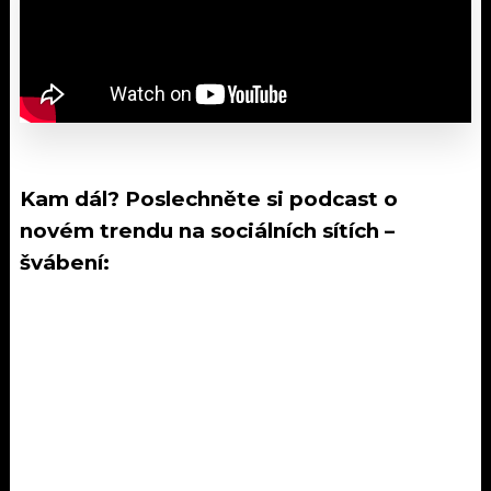
Kam dál? Poslechněte si podcast o
novém trendu na sociálních sítích –
švábení: