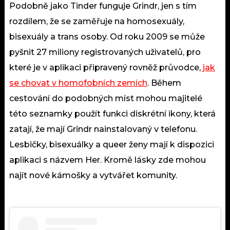
Podobně jako Tinder funguje Grindr, jen s tím
rozdílem, že se zaměřuje na homosexuály,
bisexuály a trans osoby. Od roku 2009 se může
pyšnit 27 miliony registrovaných uživatelů, pro
které je v aplikaci připravený rovněž průvodce,
jak
se chovat v homofobních zemích
. Během
cestování do podobných míst mohou majitelé
této seznamky použít funkci diskrétní ikony, která
zatají, že mají Grindr nainstalovaný v telefonu.
Lesbičky, bisexuálky a queer ženy mají k dispozici
aplikaci s názvem Her. Kromě lásky zde mohou
najít nové kámošky a vytvářet komunity.