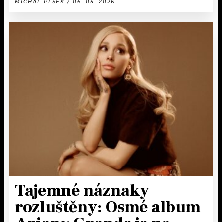
MICHAL PLŠEK / 06. 05. 2026
Tajemné náznaky
rozluštěny: Osmé album