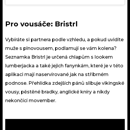
Pro vousáče: Bristrl
Vybíráte si partnera podle vzhledu, a pokud uvidíte
muže s plnovousem, podlamují se vám kolena?
Seznamka Bristrl je určená chlapům s lookem
lumberjacka a také jejich fanynkám, které je v této
aplikaci mají naservírované jak na stříbrném
podnose. Přehlídka zdejších pánů slibuje vikingské
vousy, pěstěné bradky, anglické kníry a nikdy
nekončící movember.