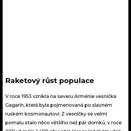
Raketový růst populace
V roce 1953 vznikla na severu Arménie vesnička
Gagarin, která byla pojmenovaná po slavném
ruském kosmonautovi. Z vesničky se velmi
pomalu stalo něco většího než pár domků, v roce