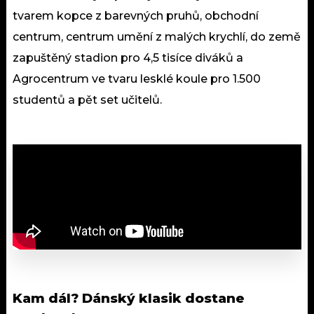
tvarem kopce z barevných pruhů, obchodní
centrum, centrum umění z malých krychlí, do země
zapuštěný stadion pro 4,5 tisíce diváků a
Agrocentrum ve tvaru lesklé koule pro 1.500
studentů a pět set učitelů.
Kam dál?
Dánský klasik dostane