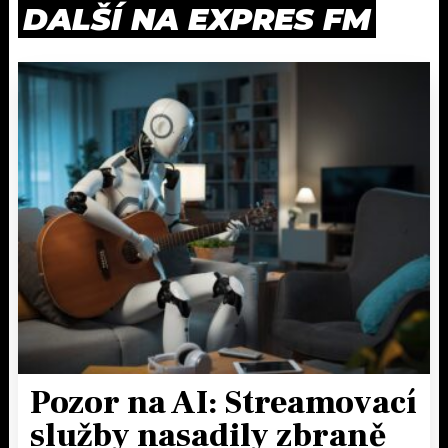
DALŠÍ NA EXPRES FM
Pozor na AI: Streamovací
služby nasadily zbraně