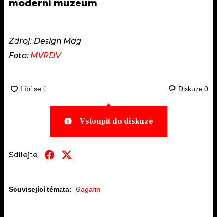
moderní muzeum
Zdroj: Design Mag
Foto:
MVRDV
Diskuze
0
Vstoupit do diskuze
Sdílejte
Související témata:
Gagarin