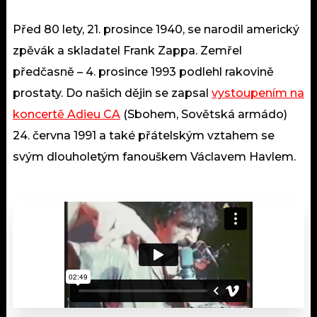
Před 80 lety, 21. prosince 1940, se narodil americký
zpěvák a skladatel Frank Zappa. Zemřel
předčasně – 4. prosince 1993 podlehl rakovině
prostaty. Do našich dějin se zapsal
vystoupením na
koncertě Adieu CA
(Sbohem, Sovětská armádo)
24. června 1991 a také přátelským vztahem se
svým dlouholetým fanouškem Václavem Havlem.