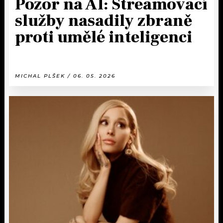
Pozor na AI: Streamovací
služby nasadily zbraně
proti umělé inteligenci
MICHAL PLŠEK / 06. 05. 2026