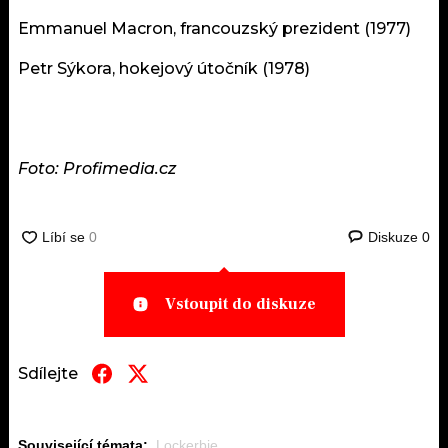
Emmanuel Macron, francouzský prezident (1977)
Petr Sýkora, hokejový útočník (1978)
Foto: Profimedia.cz
Diskuze
0
Vstoupit do diskuze
Sdílejte
Související témata:
Lockerbie