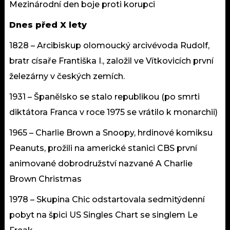
Mezinárodní den boje proti korupci
Dnes před X lety
1828 – Arcibiskup olomoucký arcivévoda Rudolf,
bratr císaře Františka I., založil ve Vítkovicích první
železárny v českých zemích.
1931 – Španělsko se stalo republikou (po smrti
diktátora Franca v roce 1975 se vrátilo k monarchii)
1965 – Charlie Brown a Snoopy, hrdinové komiksu
Peanuts, prožili na americké stanici CBS první
animované dobrodružství nazvané A Charlie
Brown Christmas
1978 – Skupina Chic odstartovala sedmitýdenní
pobyt na špici US Singles Chart se singlem Le