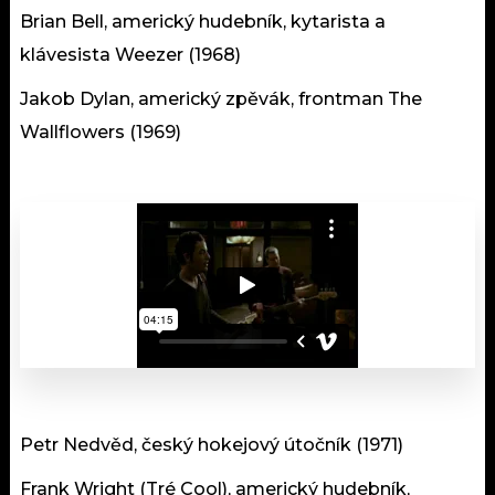
Brian Bell, americký hudebník, kytarista a
klávesista Weezer (1968)
Jakob Dylan, americký zpěvák, frontman The
Wallflowers (1969)
Petr Nedvěd, český hokejový útočník (1971)
Frank Wright (Tré Cool), americký hudebník,