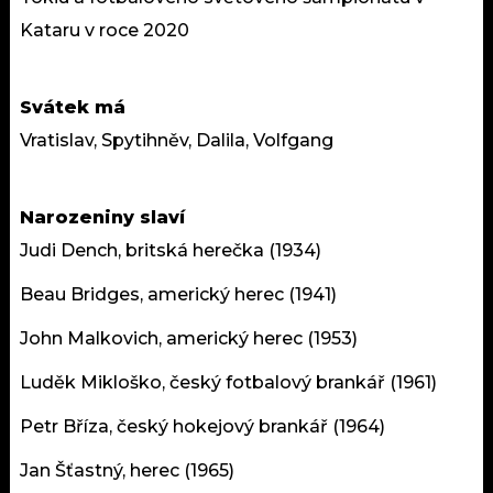
Kataru v roce 2020
Svátek má
Vratislav, Spytihněv, Dalila, Volfgang
Narozeniny slaví
Judi Dench, britská herečka (1934)
Beau Bridges, americký herec (1941)
John Malkovich, americký herec (1953)
Luděk Mikloško, český fotbalový brankář (1961)
Petr Bříza, český hokejový brankář (1964)
Jan Šťastný, herec (1965)