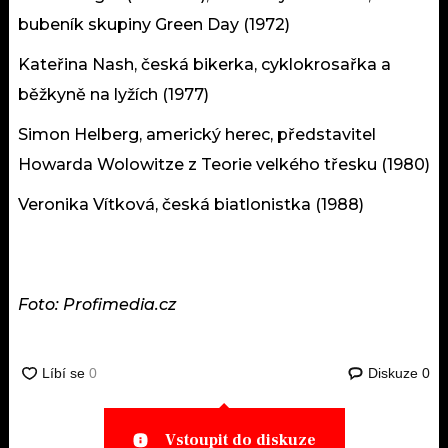
bubeník skupiny Green Day (1972)
Kateřina Nash, česká bikerka, cyklokrosařka a
běžkyně na lyžích (1977)
Simon Helberg, americký herec, představitel
Howarda Wolowitze z Teorie velkého třesku (1980)
Veronika Vítková, česká biatlonistka (1988)
Foto: Profimedia.cz
Diskuze
0
Vstoupit do diskuze