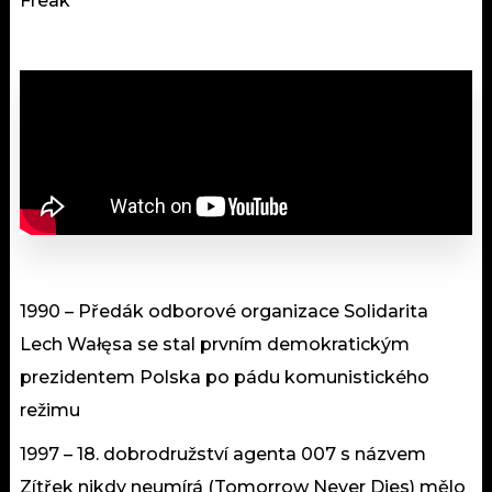
Freak
1990 – Předák odborové organizace Solidarita
Lech Wałęsa se stal prvním demokratickým
prezidentem Polska po pádu komunistického
režimu
1997 – 18. dobrodružství agenta 007 s názvem
Zítřek nikdy neumírá (Tomorrow Never Dies) mělo