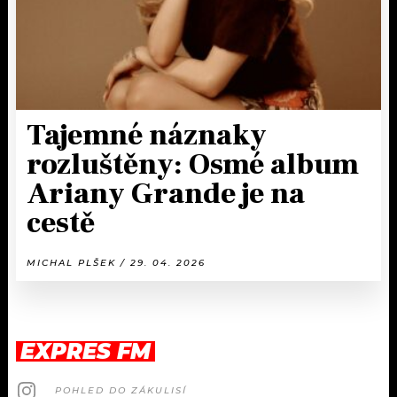
Tajemné náznaky
rozluštěny: Osmé album
Ariany Grande je na
cestě
MICHAL PLŠEK / 29. 04. 2026
EXPRES FM
POHLED DO ZÁKULISÍ