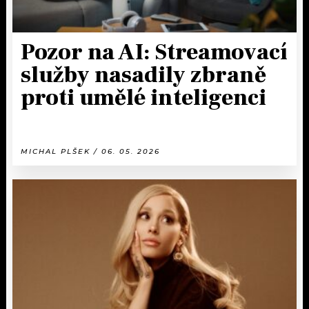
Pozor na AI: Streamovací
služby nasadily zbraně
proti umělé inteligenci
MICHAL PLŠEK / 06. 05. 2026