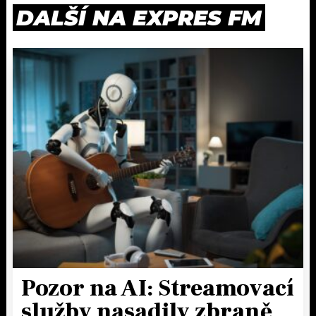
DALŠÍ NA EXPRES FM
Pozor na AI: Streamovací
služby nasadily zbraně