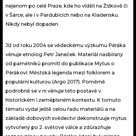
nejenom po celé Praze, kde ho viděli na Žižkově či
v Šárce, ale i v Pardubicích nebo na Kladensku.
Nikdy nebyl dopaden.
Již od roku 2004 se vědeckému výzkumu Péráka
věnuje etnolog Petr Janeček. Materiál nasbíraný
od pamětníků promítl do publikace Mýtus o
Pérákovi: Městská legenda mezi folklorem a
populární kulturou (Argo 2017). Poměrně
podrobně se v ní věnuje této postavě v
historickém i zeměpisném kontextu. K tomuto
tématu vydal ještě celou řadu materiálů a na
základě dobových svědectví dekonstruuje mýtus
vytvořený po 2. světové válce a zdůrazňuje