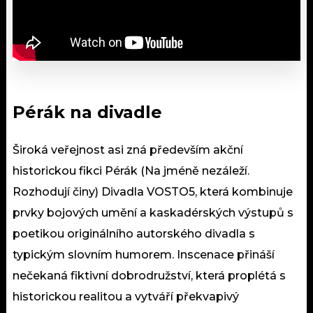
Pérák na divadle
Široká veřejnost asi zná především akční
historickou fikci Pérák (Na jméně nezáleží.
Rozhodují činy) Divadla VOSTO5, která kombinuje
prvky bojových umění a kaskadérských výstupů s
poetikou originálního autorského divadla s
typickým slovním humorem. Inscenace přináší
nečekaná fiktivní dobrodružství, která proplétá s
historickou realitou a vytváří překvapivý