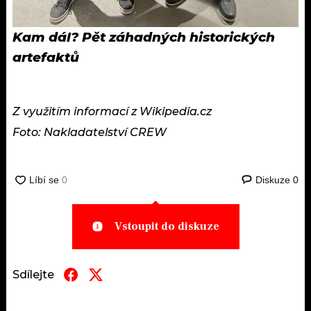
Kam dál?
Pět záhadných historických
artefaktů
Z využitím informací z Wikipedia.cz
Foto: Nakladatelství CREW
Diskuze
0
Vstoupit do diskuze
Sdílejte