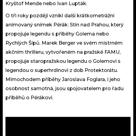
Kryštof Mende nebo Ivan Lupták.
O tři roky později vznikl další krátkometrážní
animovaný snímek Pérák: Stín nad Prahou, který
propojuje legendu s příběhy Golema nebo
Rychlých Šípů. Marek Berger ve svém mistrném
akčním thrilleru, vytvořeném na pražské FAMU,
propojuje staropražskou legendu o Golemovi s
legendou o superhrdinovi z dob Protektorátu.
Mimochodem příběhy Jaroslava Foglara, i jeho
osobnost samotná, jsou spojovatelem pro řadu
příběhů o Pérákovi.