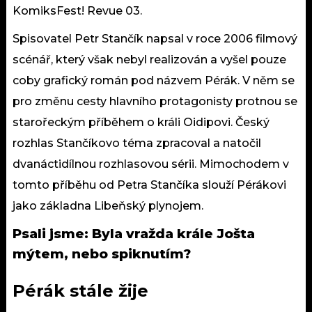
KomiksFest! Revue 03.
Spisovatel Petr Stančík napsal v roce 2006 filmový
scénář, který však nebyl realizován a vyšel pouze
coby grafický román pod názvem Pérák. V něm se
pro změnu cesty hlavního protagonisty protnou se
starořeckým příběhem o králi Oidipovi. Český
rozhlas Stančíkovo téma zpracoval a natočil
dvanáctidílnou rozhlasovou sérii. Mimochodem v
tomto příběhu od Petra Stančíka slouží Pérákovi
jako základna Libeňský plynojem.
Psali jsme:
Byla vražda krále Jošta
mýtem, nebo spiknutím?
Pérák stále žije