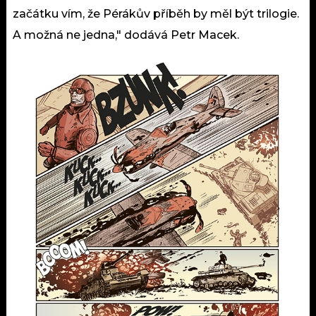
začátku vím, že Pérákův příběh by měl být trilogie.
A možná ne jedna," dodává Petr Macek.