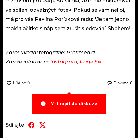
rozhovoru pro Page Six slíbila, že bude pokračovat
ve sdílení odvážných fotek. Pokud se vám nelíbí,
má pro vás Pavlína Pořízková radu: "Je tam jedno
malé tlačítko s nápisem zrušit sledování. Sbohem!"
Zdroj úvodní fotografie: Profimedia
Zdroje informací:
Instagram
,
Page Six
Diskuze
0
Vstoupit do diskuze
Sdílejte