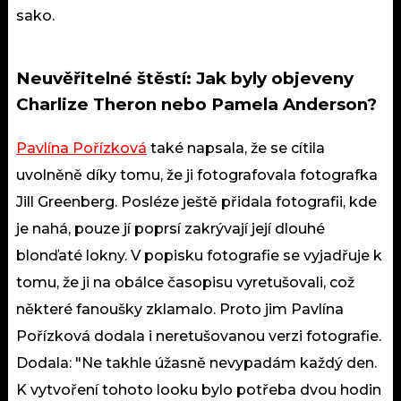
sako.
Neuvěřitelné štěstí: Jak byly objeveny
Charlize Theron nebo Pamela Anderson?
Pavlína Pořízková
také napsala, že se cítila
uvolněně díky tomu, že ji fotografovala fotografka
Jill Greenberg. Posléze ještě přidala fotografii, kde
je nahá, pouze jí poprsí zakrývají její dlouhé
blonďaté lokny. V popisku fotografie se vyjadřuje k
tomu, že ji na obálce časopisu vyretušovali, což
některé fanoušky zklamalo. Proto jim Pavlína
Pořízková dodala i neretušovanou verzi fotografie.
Dodala: "Ne takhle úžasně nevypadám každý den.
K vytvoření tohoto looku bylo potřeba dvou hodin