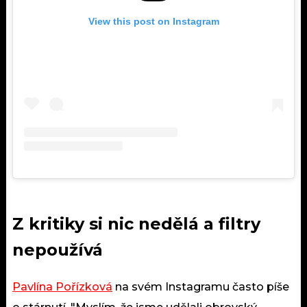
View this post on Instagram
Z kritiky si nic nedělá a filtry
nepoužívá
Pavlína Pořízková
na svém Instagramu často píše