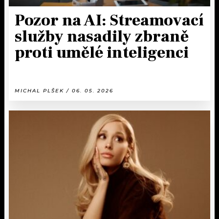
Pozor na AI: Streamovací
služby nasadily zbraně
proti umělé inteligenci
MICHAL PLŠEK / 06. 05. 2026