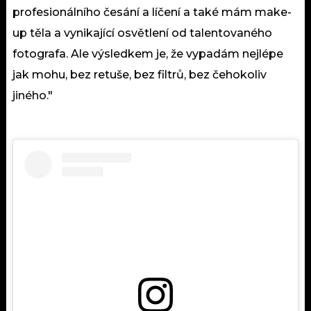
profesionálního česání a líčení a také mám make-
up těla a vynikající osvětlení od talentovaného
fotografa. Ale výsledkem je, že vypadám nejlépe
jak mohu, bez retuše, bez filtrů, bez čehokoliv
jiného."