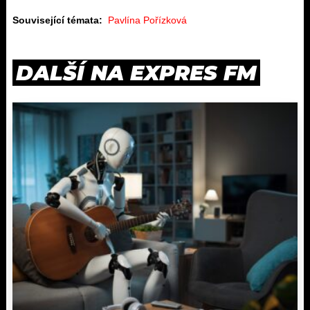
Související témata:
Pavlína Pořízková
DALŠÍ NA EXPRES FM