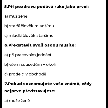
5.Při pozdravu podává ruku jako první:
a) muž ženě
b) starší člověk mladšímu
c) mladší člověk staršímu
6.Představit svoji
osobu
musíte:
a) při pracovním jednání
b) všem sousedům v okolí
c) prodejci v obchodě
7.Pokud seznamujete vaše známé, vždy
nejprve představujete:
a) muže ženě