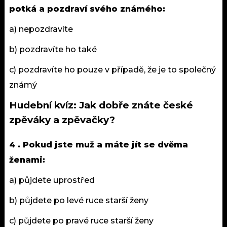
potká a pozdraví svého známého:
a) nepozdravíte
b) pozdravíte ho také
c) pozdravíte ho pouze v případě, že je to společný
známý
Hudební kvíz: Jak dobře znáte české
zpěváky a zpěvačky?
4 . Pokud jste muž a máte jít se dvěma
ženami:
a) půjdete uprostřed
b) půjdete po levé ruce starší ženy
c) půjdete po pravé ruce starší ženy