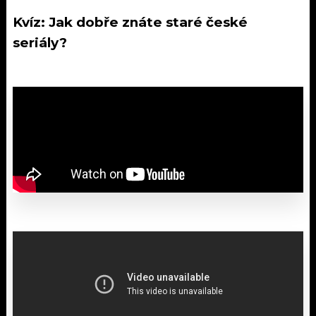
Kvíz: Jak dobře znáte staré české
seriály?