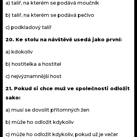
a) talíř, na kterém se podává moučník
b) talíř, na kterém se podává pečivo
c) podkladový talíř
20. Ke stolu na
návštěvě
usedá jako první:
a) kdokoliv
b) hostitelka a hostitel
c) nejvýznamnější host
21. Pokud si chce muž ve společnosti odložit
sako:
a) musí se dovolit přítomných žen
b) může ho odložit kdykoliv
c) může ho odložit kdykoliv, pokud už je večer