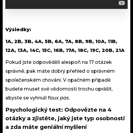
Výsledky:
1A, 2B, 3B, 4A, 5B, 6A, 7A, 8B, 9B, 10A, 11B,
12A, 13A, 14C, 15C, 16B, 17A, 18C, 19C, 20B, 21A
Pokud jste odpověděli alespoň na 17 otázek
správně, pak máte dobrý přehled o správném
společenském chování. V opačném případě
budete muset své vědomosti trochu oprášit,
abyste se vyhnuli
faux pas
.
Psychologický test: Odpovězte na 4
otázky a zjistěte, jaký jste typ osobnosti
a zda máte geniální myšlení