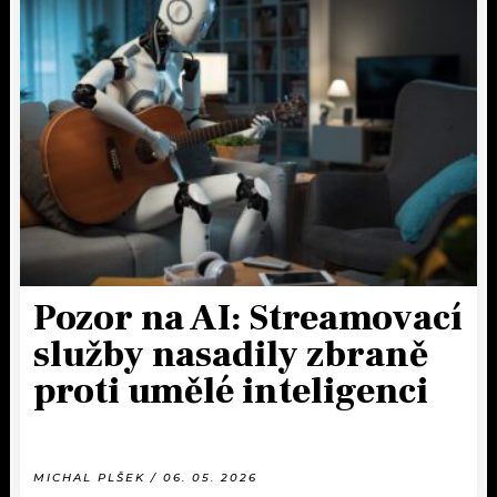
Pozor na AI: Streamovací
služby nasadily zbraně
proti umělé inteligenci
MICHAL PLŠEK / 06. 05. 2026