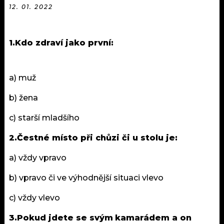
12. 01. 2022
1.Kdo zdraví jako první:
a) muž
b) žena
c) starší mladšího
2.Čestné místo při chůzi či u stolu je:
a) vždy vpravo
b) vpravo či ve výhodnější situaci vlevo
c) vždy vlevo
3.Pokud jdete se svým
kamarádem
a on