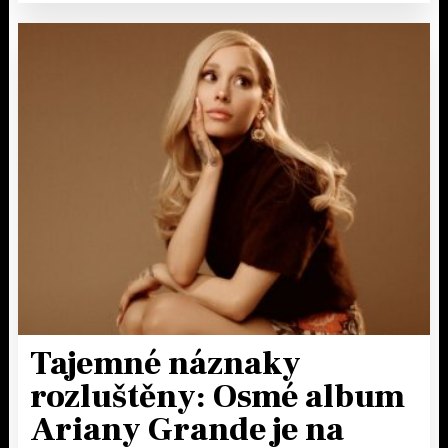
Tajemné náznaky
rozluštěny: Osmé album
Ariany Grande je na