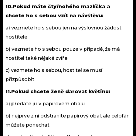
10.Pokud máte čtyřnohého mazlíčka a
chcete ho s sebou vzít na návštěvu:
a) vezmete ho s sebou jen na výslovnou žádost
hostitele
b) vezmete ho s sebou pouze v případě, že má
hostitel také nějaké zvíře
c) vezmete ho s sebou, hostitel se musí
přizpůsobit
11.Pokud chcete ženě darovat květinu:
a) předáte ji i v papírovém obalu
b) nejprve z ní odstraníte papírový obal, ale celofán
můžete ponechat